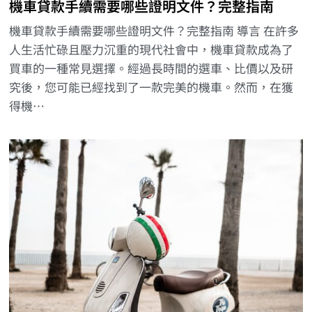
機車貸款手續需要哪些證明文件？完整指南
機車貸款手續需要哪些證明文件？完整指南 導言 在許多
人生活忙碌且壓力沉重的現代社會中，機車貸款成為了
買車的一種常見選擇。經過長時間的選車、比價以及研
究後，您可能已經找到了一款完美的機車。然而，在獲
得機…