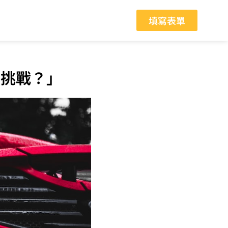
填寫表單
的挑戰？」