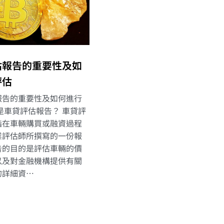
估報告的重要性及如
評估
報告的重要性及如何進行
是車貸評估報告？ 車貸評
指在車輛購買或融資過程
業評估師所撰寫的一份報
告的目的是評估車輛的價
以及對金融機構提供有關
的詳細資…