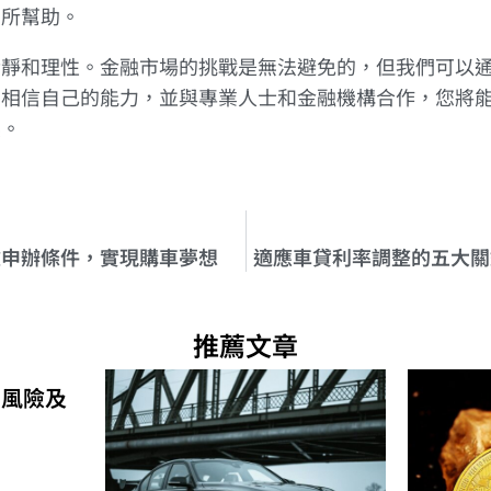
有所幫助。
冷靜和理性。金融市場的挑戰是無法避免的，但我們可以
。相信自己的能力，並與專業人士和金融機構合作，您將
標。
款申辦條件，實現購車夢想
適應車貸利率調整的五大關
推薦文章
的風險及