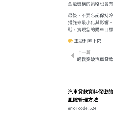
金融機構的策略也會
最後，不要忘記保持
措施來最小化其影響
戰，實現您的購車目
車貸利率上限
上一篇
輕鬆突破汽車貸
汽車貸款資料保密
風險管理方法
error code: 524