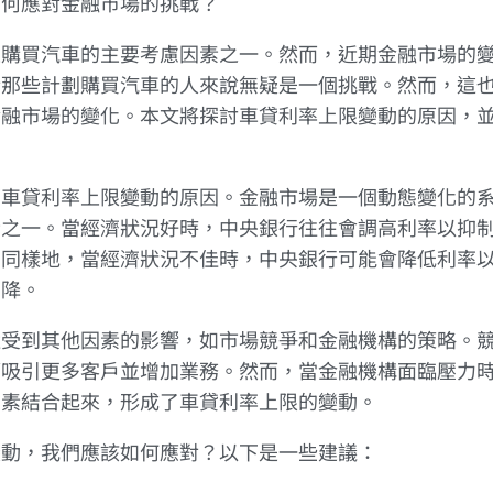
如何應對金融市場的挑戰？
是購買汽車的主要考慮因素之一。然而，近期金融市場的
於那些計劃購買汽車的人來說無疑是一個挑戰。然而，這
金融市場的變化。本文將探討車貸利率上限變動的原因，
下車貸利率上限變動的原因。金融市場是一個動態變化的
素之一。當經濟狀況好時，中央銀行往往會調高利率以抑
。同樣地，當經濟狀況不佳時，中央銀行可能會降低利率
下降。
還受到其他因素的影響，如市場競爭和金融機構的策略。
望吸引更多客戶並增加業務。然而，當金融機構面臨壓力
因素結合起來，形成了車貸利率上限的變動。
變動，我們應該如何應對？以下是一些建議：