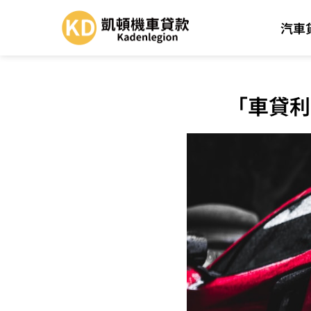
汽車
「車貸利