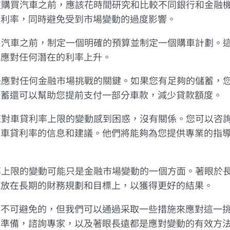
：在購買汽車之前，應該花時間研究和比較不同銀行和金融
的利率，同時避免受到市場變動的過度影響。
購買汽車之前，制定一個明確的預算並制定一個購車計劃。
時應對任何潛在的利率上升。
蓄是應對任何金融市場挑戰的關鍵。如果您有足夠的儲蓄，
儲蓄還可以幫助您提前支付一部分車款，減少貸款額度。
果您對車貸利率上限的變動感到困惑，沒有關係。您可以咨
關車貸利率的信息和建議。他們將能夠為您提供專業的指
利率上限的變動可能只是金融市場變動的一個方面。著眼於
力放在長期的財務規劃和目標上，以獲得更好的結果。
是不可避免的，但我們可以通過采取一些措施來應對這一
蓄準備，諮詢專家，以及著眼長遠都是應對變動的有效方