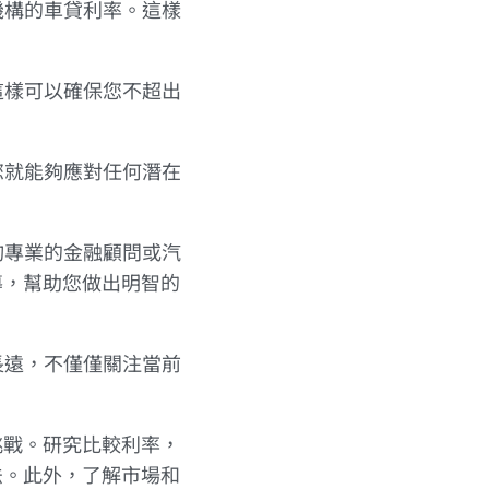
機構的車貸利率。這樣
這樣可以確保您不超出
您就能夠應對任何潛在
詢專業的金融顧問或汽
導，幫助您做出明智的
長遠，不僅僅關注當前
挑戰。研究比較利率，
法。此外，了解市場和