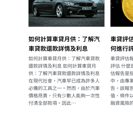
如何計算車貸月供：了解汽
車貸評
車貸款還款詳情及利息
何進行
如何計算車貸月供：了解汽車貸款
車貸評估
還款詳情及利息 如何計算車貸月
評估 什麼
供：了解汽車貸款還款詳情及利息
估報告是
在現代社會，汽車早已成為許多人
中，由專
必備的工具之一。然而，由於汽車
告。該報
價格昂貴，只有少數人能夠一次性
值、條件
付清全部款項。因此…
融資風險