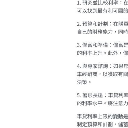
1. 研究並比較利率
可以找到最有利可圖
2. 預算和計劃：在
自己的財務能力，同
3. 儲蓄和準備：儲
的利率上升。此外，
4. 與專家諮詢：如
車經銷商，以獲取有
決策。
5. 著眼長遠：車貸
的利率水平。將注意
車貸利率上限的變動
制定預算和計劃，儲