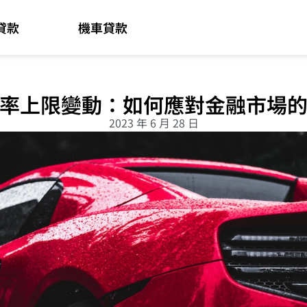
貸款
機車貸款
率上限變動：如何應對金融市場
2023 年 6 月 28 日