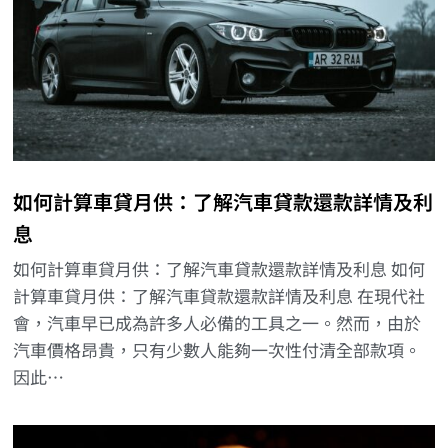
如何計算車貸月供：了解汽車貸款還款詳情及利
息
如何計算車貸月供：了解汽車貸款還款詳情及利息 如何
計算車貸月供：了解汽車貸款還款詳情及利息 在現代社
會，汽車早已成為許多人必備的工具之一。然而，由於
汽車價格昂貴，只有少數人能夠一次性付清全部款項。
因此…