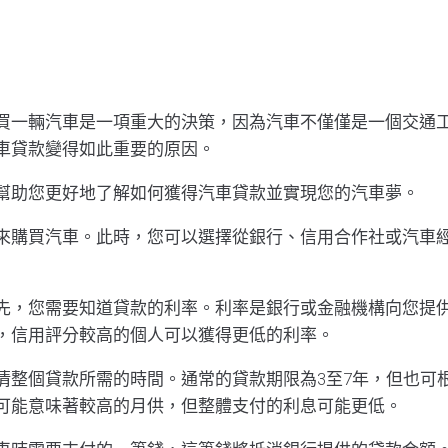
買一輛汽車是一項重大的決策，因為汽車不僅僅是一個交通
車貸款變得如此重要的原因。
幫助您更好地了解如何獲得汽車貸款並實現您的汽車夢。
來購買汽車。此時，您可以選擇從銀行、信用合作社或汽車
先，您需要知道貸款的利率。利率是銀行或金融機構向您提
，信用評分較高的個人可以獲得更低的利率。
清整個貸款所需的時間。通常的貸款期限為3至7年，但也可
可能意味著較高的月供，但整體支付的利息可能更低。