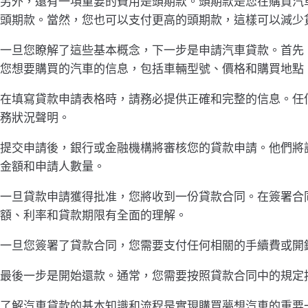
另外，還有一項重要的費用是頭期款。頭期款是您在購買汽
頭期款。當然，您也可以支付更高的頭期款，這樣可以減少
一旦您瞭解了這些基本概念，下一步是申請汽車貸款。首先
您想要購買的汽車的信息，包括車輛型號、價格和購買地點
在填寫貸款申請表格時，請務必提供正確和完整的信息。任
務狀況聲明。
提交申請後，銀行或金融機構將審核您的貸款申請。他們將
金額和申請人數量。
一旦貸款申請獲得批准，您將收到一份貸款合同。在簽署合
額、利率和貸款期限有全面的理解。
一旦您簽署了貸款合同，您需要支付任何相關的手續費或開
最後一步是開始還款。通常，您需要按照貸款合同中的規定
了解汽車貸款的基本知識和流程是實現購買夢想汽車的重要