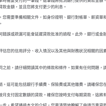
車時需要支付的一筆錢，這筆錢將抵消銀行提供的貸款金額。
貸款金額，並且您將支付更少的利息。
，您需要準備相關文件，如身份證明、銀行對帳單、薪資單
。
何錯誤或疏漏可能會延遲貸款批准的過程。此外，銀行或金
評估您的信用評分、收入情況以及其他與財務狀況相關的因
同之前，請仔細閱讀其中的條款和條件。如果有任何問題，
銷。這可能包括銀行手續費、保險費或其他雜費。請確保您
按月支付固定數額的貸款。確保您按時支付每期貸款，這將
一步。希望通過本文的介紹，您更清楚地瞭解了申請汽車貸