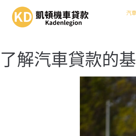
汽
了解汽車貸款的基