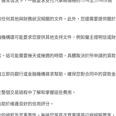
通常情況下，一般要求支付汽車總價格的10％至20％作為
和任何其他與財務狀況相關的文件。此外，您還需要提供關於
融機構還可能要求您提供其他支持文件，例如僱主證明信或財
素。這可能需要幾天或幾週的時間，具體取決於所申請的貸款
請立即向銀行或金融機構尋求幫助。確保您對合同中的貸款金
在整個交易過程中了解和掌握這些費用。
有助於維護良好的信用評分。
款的過程及其重要性。無論您是首次買車還是已經經驗豐富，