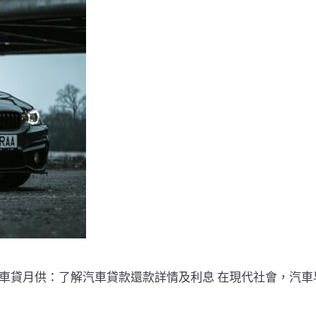
算車貸月供：了解汽車貸款還款詳情及利息 在現代社會，汽