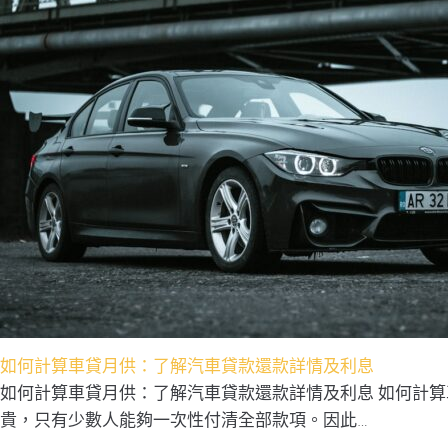
如何計算車貸月供：了解汽車貸款還款詳情及利息
如何計算車貸月供：了解汽車貸款還款詳情及利息 如何計
貴，只有少數人能夠一次性付清全部款項。因此…