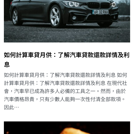
如何計算車貸月供：了解汽車貸款還款詳情及利
息
如何計算車貸月供：了解汽車貸款還款詳情及利息 如何
計算車貸月供：了解汽車貸款還款詳情及利息 在現代社
會，汽車早已成為許多人必備的工具之一。然而，由於
汽車價格昂貴，只有少數人能夠一次性付清全部款項。
因此…