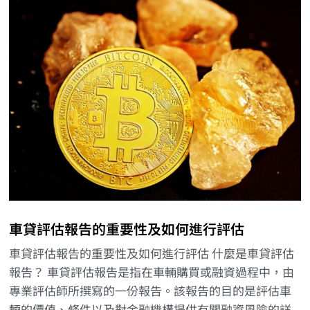
車貸評估報告的重要性及如何進行評估
車貸評估報告的重要性及如何進行評估 什麼是車貸評估
報告？ 車貸評估報告是指在車輛購買或融資過程中，由
專業評估師所撰寫的一份報告。該報告的目的是評估車
輛的價值、條件以及對金融機構提供有關融資風險的詳