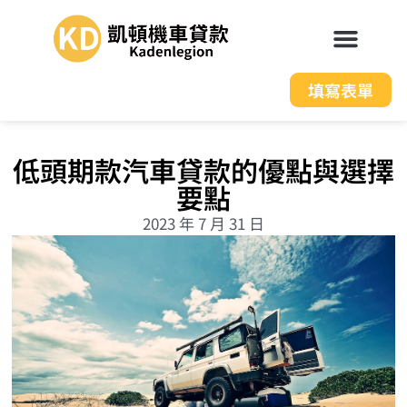
填寫表單
低頭期款汽車貸款的優點與選擇
要點
2023 年 7 月 31 日