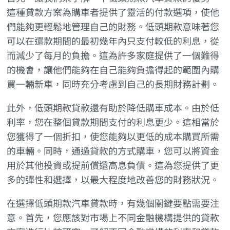
這種貸款方案為購車者提供了靈活的付款選項，使他
們能夠更輕鬆地管理自己的財務。低頭期款意味著您
可以在還款期間的最初幾年內只支付較低的利息，從
而減少了每月的負擔。這為許多家庭提供了一個難得
的機會，讓他們能夠在自己能夠負擔得起的範圍內購
買一輛新車，同時充分考慮到自己的長期財務計劃。
此外，低頭期款貸款還有助於降低購車成本。由於低
利率，您在整個貸款期間支付的利息更少。這相當於
您獲得了一個折扣，使您能夠以更低的成本購買所需
的車輛。同時，通過貸款的方式購車，您可以將資金
用於其他投資或提前償還高息負債。這為您提供了更
多的彈性和選擇，以最大程度地改善您的財務狀況。
在選擇低頭期款汽車貸款時，有幾個關鍵要點需要注
意。首先，您應該對市場上不同金融機構提供的貸款