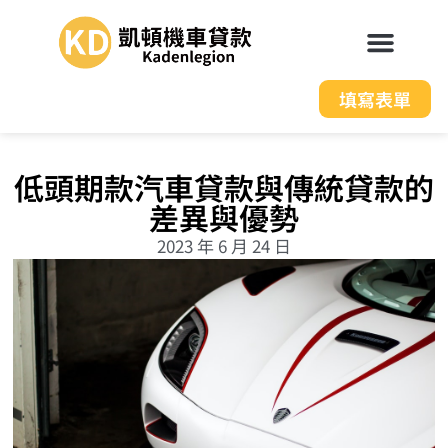
填寫表單
低頭期款汽車貸款與傳統貸款的
差異與優勢
2023 年 6 月 24 日