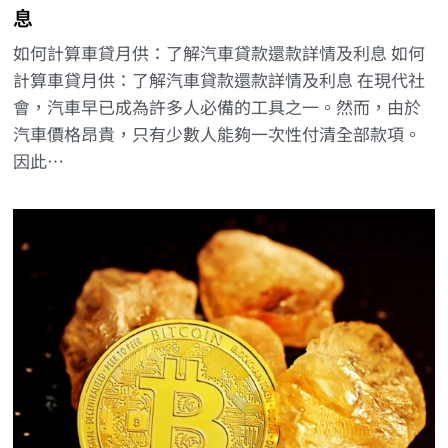
息
如何計算車貸月供：了解汽車貸款還款詳情及利息 如何
計算車貸月供：了解汽車貸款還款詳情及利息 在現代社
會，汽車早已成為許多人必備的工具之一。然而，由於
汽車價格昂貴，只有少數人能夠一次性付清全部款項。
因此…