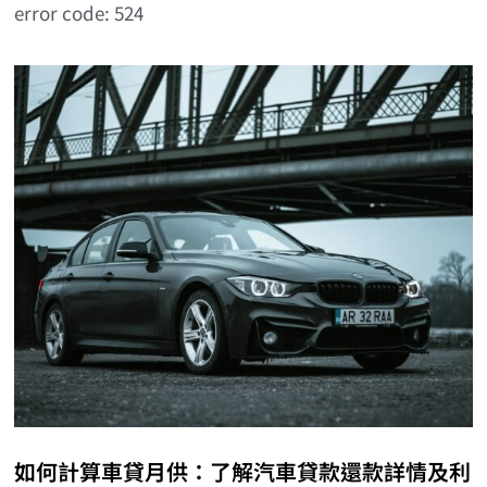
error code: 524
如何計算車貸月供：了解汽車貸款還款詳情及利