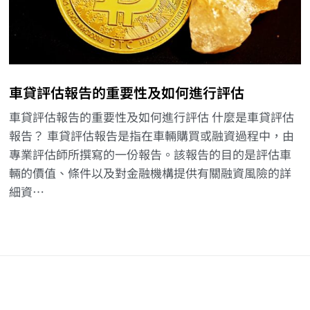
車貸評估報告的重要性及如何進行評估
車貸評估報告的重要性及如何進行評估 什麼是車貸評估
報告？ 車貸評估報告是指在車輛購買或融資過程中，由
專業評估師所撰寫的一份報告。該報告的目的是評估車
輛的價值、條件以及對金融機構提供有關融資風險的詳
細資…