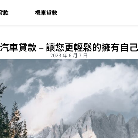
貸款
機車貸款
汽車貸款 – 讓您更輕鬆的擁有自
2023 年 6 月 7 日