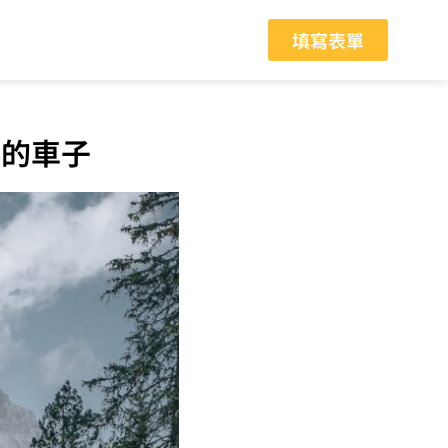
填寫表單
己的車子