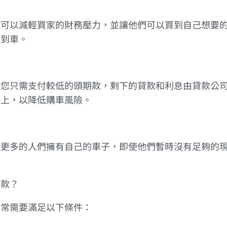
款可以減輕買家的財務壓力，並讓他們可以買到自己想要
買到車。
於您只需支付較低的頭期款，剩下的貸款和利息由貸款公
子上，以降低購車風險。
讓更多的人們擁有自己的車子，即使他們暫時沒有足夠的
貸款？
通常需要滿足以下條件：