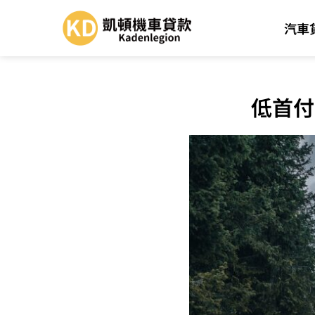
汽車
低首付