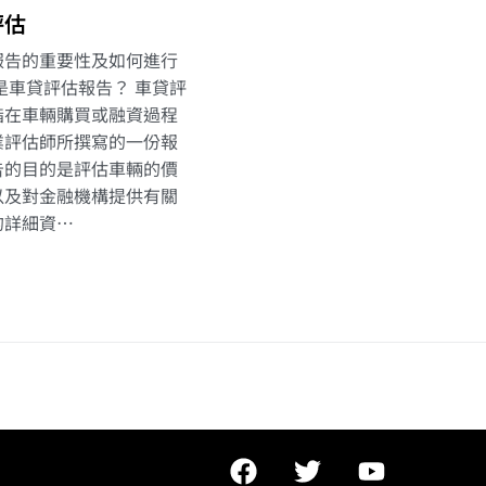
評估
報告的重要性及如何進行
是車貸評估報告？ 車貸評
指在車輛購買或融資過程
業評估師所撰寫的一份報
告的目的是評估車輛的價
以及對金融機構提供有關
的詳細資…