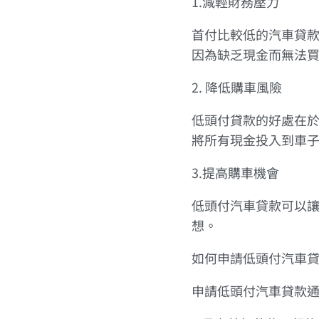
1.減輕財務壓力
首付比較低的汽車貸
因為缺乏現金而無法
2. 降低購車風險
低頭付貸款的好處在
將所有現金投入到車
3.提高購車機會
低頭付汽車貸款可以
想。
如何申請低頭付汽車
申請低頭付汽車貸款