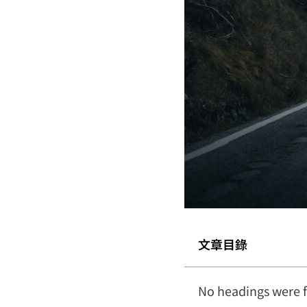
文章目錄
No headings were f