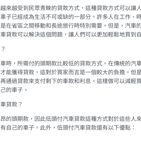
種越來越受到民眾青睞的貸款方式，這種貸款方式可以讓
，車子已經成為生活不可或缺的一部分。許多人在工作、
其是在省區之間移動和長途旅行時特別需要。但是，汽車
汽車貸款可以解決這個問題，讓人們可以更加輕鬆地買到
款？
買車時，所需付的頭期款比較低的貸款方式。在傳統的汽
，才能獲得貸款，這對於買家而言是一個較大的負擔。但
，再通過貸款來支付剩下的車款和利息。這樣做可以減輕
自己的車子。
汽車貸款？
高昂的頭期款，因此低頭付汽車貸款這種方式對於這些人
擁有自己的車子。此外，低頭付汽車貸款還有以下優點：