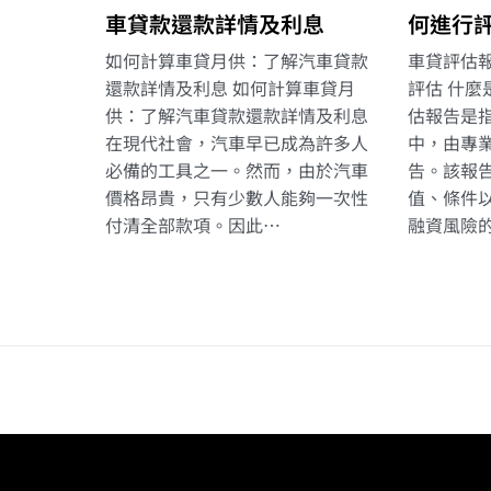
車貸款還款詳情及利息
何進行
如何計算車貸月供：了解汽車貸款
車貸評估
還款詳情及利息 如何計算車貸月
評估 什麼
供：了解汽車貸款還款詳情及利息
估報告是
在現代社會，汽車早已成為許多人
中，由專
必備的工具之一。然而，由於汽車
告。該報
價格昂貴，只有少數人能夠一次性
值、條件
付清全部款項。因此…
融資風險