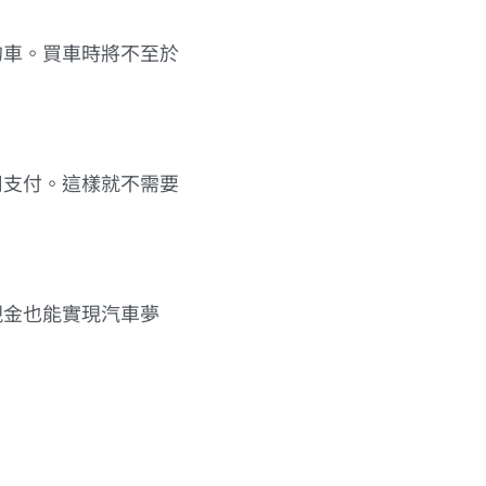
的車。買車時將不至於
司支付。這樣就不需要
現金也能實現汽車夢