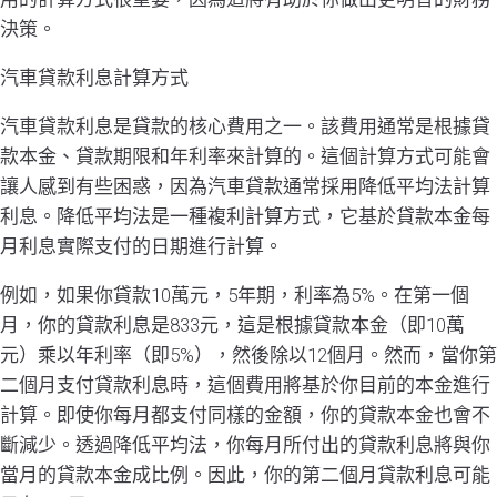
決策。
汽車貸款利息計算方式
汽車貸款利息是貸款的核心費用之一。該費用通常是根據貸
款本金、貸款期限和年利率來計算的。這個計算方式可能會
讓人感到有些困惑，因為汽車貸款通常採用降低平均法計算
利息。降低平均法是一種複利計算方式，它基於貸款本金每
月利息實際支付的日期進行計算。
例如，如果你貸款10萬元，5年期，利率為5%。在第一個
月，你的貸款利息是833元，這是根據貸款本金（即10萬
元）乘以年利率（即5%），然後除以12個月。然而，當你第
二個月支付貸款利息時，這個費用將基於你目前的本金進行
計算。即使你每月都支付同樣的金額，你的貸款本金也會不
斷減少。透過降低平均法，你每月所付出的貸款利息將與你
當月的貸款本金成比例。因此，你的第二個月貸款利息可能