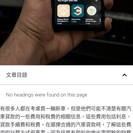
文章目錄
No headings were found on this page.
有很多人都在考慮買一輛新車，但是他們可能不清楚有關汽
車貸款的一些費用和稅費的相關信息。這些費用包括利息、
貸款手續費和稅費。在選擇合適的汽車貸款時，了解這些費
用的計算方式很重要，因為這將有助於你做出更明智的財務