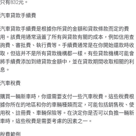
只有832元。
汽車貸款手續費
汽車貸款手續費是根據你所貸的金額和貸款條款而定的費
用。該費用通常涵蓋了所有與貸款有關的成本，例如信用查
詢費、審批費、執行費等。手續費通常是在你開始還款時收
取，但這并不是所有貸款機構都一樣。有些貸款機構可能會
將手續費添加到總貸款金額中，並在貸款期間收取相關的利
息。
汽車稅費
購買一輛新車時，你還需要支付一些汽車稅費。這些稅費根
據你所在的地區和你的車輛種類而定，可能包括銷售稅、使
用稅、註冊費、車輛保險等。在決定你是否可以負擔一輛新
車時，這些稅費是需要考慮的因素之一。
稅費範例