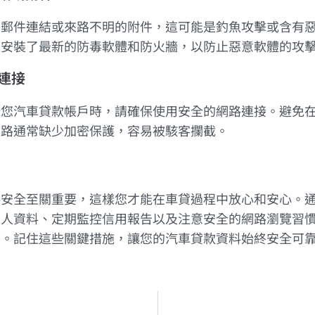
子郵件連結或來路不明的附件，這可能是釣魚攻擊或含有
上安裝了最新的防毒軟體和防火牆，以防止惡意軟體的攻
路連接
錄您汽車貸款帳戶時，請確保使用安全的網路連接。避免
網路通常缺少加密保護，容易被駭客攔截。
料安全至關重要，這樣您才能在車貸過程中放心和安心。
個人資料、定期監控信用報告以及注意安全的網路瀏覽習
險。記住這些關鍵措施，讓您的汽車貸款資料始終安全可