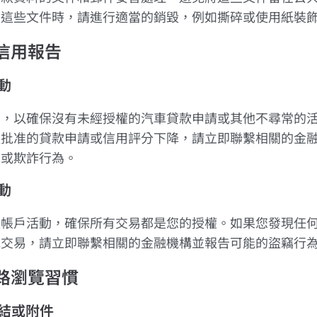
要這些文件時，請進行適當的銷毀，例如撕碎或使用紙裝
的信用報告
動
告，以確保沒有未經授權的汽車貸款申請或其他不尋常的
經批准的貸款申請或信用評分下降，請立即聯繫相關的金
竊或欺詐行為。
動
款帳戶活動，確保所有交易都是您的授權。如果您發現任
他交易，請立即聯繫相關的金融機構並報告可能的盜竊行
網路瀏覽習慣
連結或附件