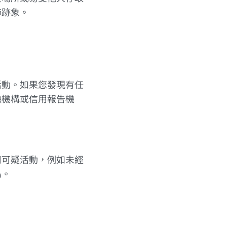
飾跡象。
活動。如果您發現有任
融機構或信用報告機
何可疑活動，例如未經
為。