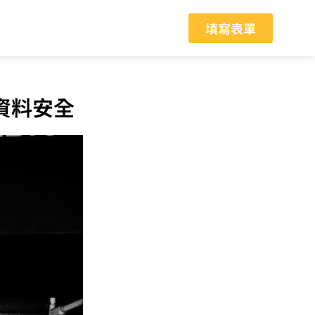
填寫表單
資料安全