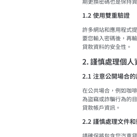
期更換密碼也是保持
1.2 使用雙重驗證
許多網站和應用程式
要您輸入密碼後，再
貸款資料的安全性。
2. 謹慎處理個人
2.1 注意公開場合
在公共場合，例如咖
為盜竊或詐騙行為的
貸款帳戶資訊。
2.2 謹慎處理文件
請確保將包含您汽車