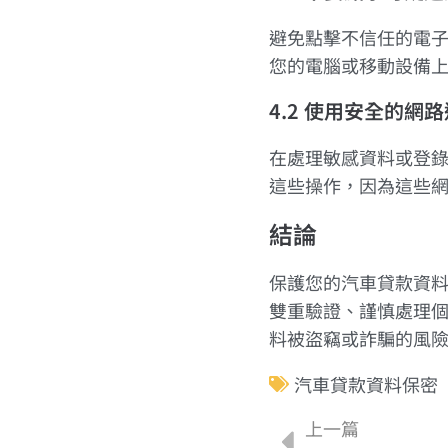
避免點擊不信任的電
您的電腦或移動設備
4.2 使用安全的網
在處理敏感資料或登
這些操作，因為這些
結論
保護您的汽車貸款資
雙重驗證、謹慎處理
料被盜竊或詐騙的風
汽車貸款資料保密
上一篇