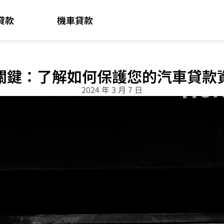
貸款
機車貸款
關鍵：了解如何保護您的汽車貸款
2024 年 3 月 7 日