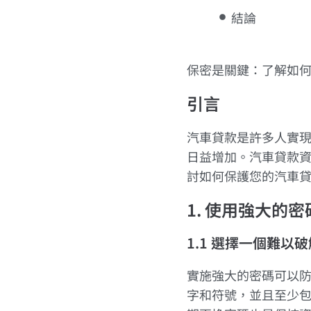
結論
保密是關鍵：了解如
引言
汽車貸款是許多人實
日益增加。汽車貸款
討如何保護您的汽車
1. 使用強大的
1.1 選擇一個難以
實施強大的密碼可以
字和符號，並且至少