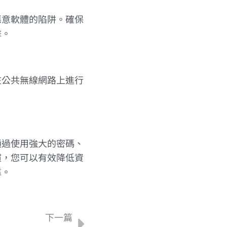
惡意軟體的陷阱。確保
擊。
在公共無線網路上進行
通過使用強大的密碼、
慣，您可以有效降低資
靠。
下一篇