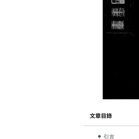
文章目錄
引言