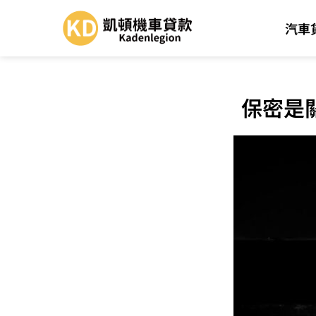
汽車
保密是