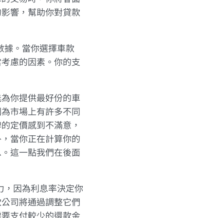
的影響，幫助你對貸款
數據。當你選擇車款
當考慮的因素。你的支
。
能為你提供最好份的車
因為市場上有許多不同
牌的定價感到不滿意，
外，當你正在計算你的
息。這一點我們在後面
力，因為利息率決定你
款公司將通過調整它們
需要支付較少的還款金