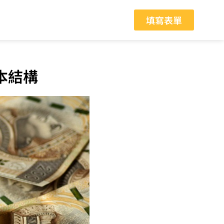
填寫表單
本結構