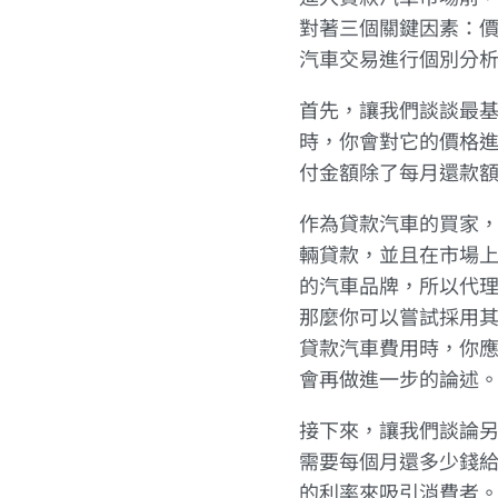
對著三個關鍵因素：
汽車交易進行個別分
首先，讓我們談談最基
時，你會對它的價格
付金額除了每月還款
作為貸款汽車的買家
輛貸款，並且在市場
的汽車品牌，所以代
那麼你可以嘗試採用
貸款汽車費用時，你
會再做進一步的論述
接下來，讓我們談論另
需要每個月還多少錢
的利率來吸引消費者