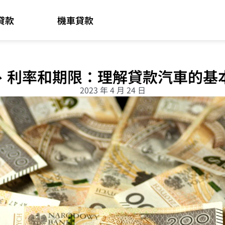
貸款
機車貸款
、利率和期限：理解貸款汽車的基
2023 年 4 月 24 日