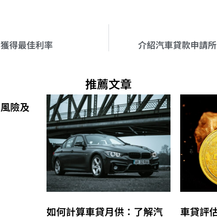
中獲得最佳利率
介紹汽車貸款申請所
推薦文章
的風險及
如何計算車貸月供：了解汽
車貸評