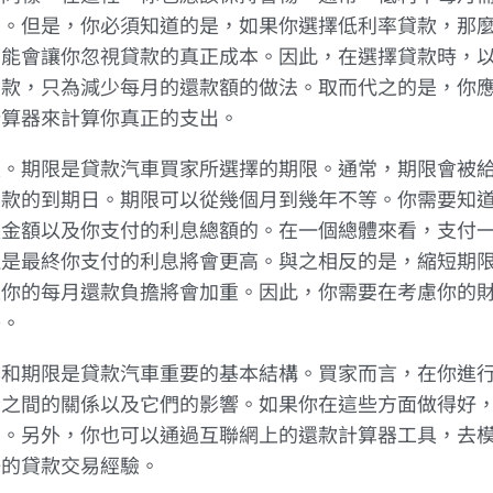
反。但是，你必須知道的是，如果你選擇低利率貸款，那
可能會讓你忽視貸款的真正成本。因此，在選擇貸款時，
貸款，只為減少每月的還款額的做法。取而代之的是，你
計算器來計算你真正的支出。
限。期限是貸款汽車買家所選擇的期限。通常，期限會被
貸款的到期日。期限可以從幾個月到幾年不等。你需要知
款金額以及你支付的利息總額的。在一個總體來看，支付
但是最終你支付的利息將會更高。與之相反的是，縮短期
是你的每月還款負擔將會加重。因此，你需要在考慮你的
擔。
率和期限是貸款汽車重要的基本結構。買家而言，在你進
素之間的關係以及它們的影響。如果你在這些方面做得好
別。另外，你也可以通過互聯網上的還款計算器工具，去
好的貸款交易經驗。