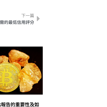
下一篇
需的最低信用評分
估報告的重要性及如