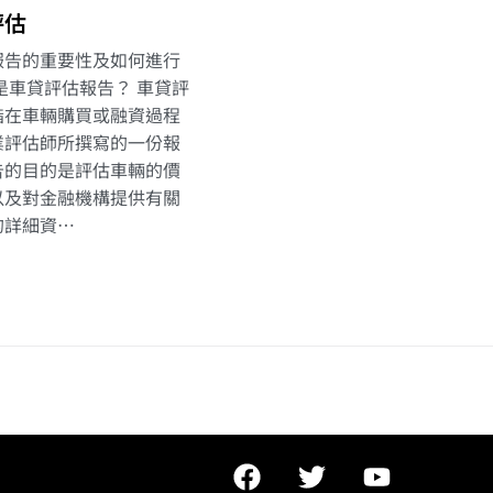
評估
報告的重要性及如何進行
是車貸評估報告？ 車貸評
指在車輛購買或融資過程
業評估師所撰寫的一份報
告的目的是評估車輛的價
以及對金融機構提供有關
的詳細資…