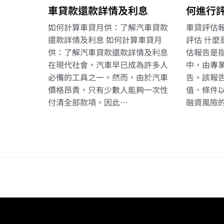
車貸款還款詳情及利息
何進行
如何計算車貸月供：了解汽車貸款
車貸評估
還款詳情及利息 如何計算車貸月
評估 什麼
供：了解汽車貸款還款詳情及利息
估報告是
在現代社會，汽車早已成為許多人
中，由專
必備的工具之一。然而，由於汽車
告。該報
價格昂貴，只有少數人能夠一次性
值、條件
付清全部款項。因此…
融資風險