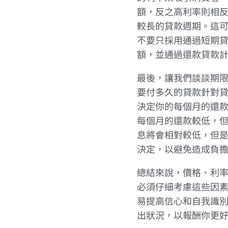
額，反之高利率則相
較長的貸款週期。這
不要只採用通過短期
額，並通過還款貸款
最後，讓我們談談期
要付多久的貸款針對
決定你的每個月的還
每個月的還款較低，
息將會相對較低，但
決定，以避免造成負
總結來說，價格、利
必須仔細考慮這些因
易提高信心和自我識
出狀況，以報酬你更