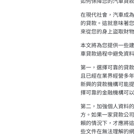
如何保障您的汽車貸
在現代社會，汽車成
的貸款。這就意味著
來從您的身上盜取財
本文將為您提供一些
車貸款過程中避免資
第一，選擇可靠的貸
且已經在業界經營多
新興的貸款機構可能
擇可靠的金融機構可
第二，加強個人資料
方。如果一家貸款公
賴的情況下，才應將
些文件在無法理解的