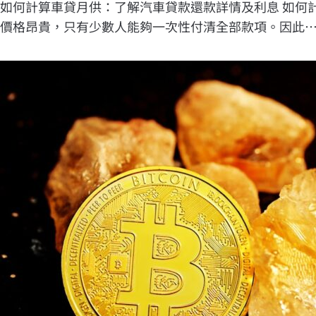
如何計算車貸月供：了解汽車貸款還款詳情及利息 如何
價格昂貴，只有少數人能夠一次性付清全部款項。因此