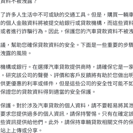
款資料不被洩露？
為了許多人生活中不可或缺的交通工具。但是，購買一輛
您的個人金融資料將被提交給銀行或貸款機構，而這些資
物或者進行詐騙行為。因此，保護您的汽車貸款資料不被
建議，幫助您確保貸款資料的安全。下面是一些重要的步
料洩露的風險。
款機構或銀行。在選擇汽車貸款提供商時，請確保它是一
年。研究該公司的聲譽、評價和客戶反饋將有助於您做出
提供更優惠的利率或條件，但是這些公司的安全性可能不
以保證您的貸款資料得到適當的安全保護。
的保護。對於涉及汽車貸款的個人資料，請不要輕易將其
司要求您提供過多的個人資訊，請保持警惕。只有在確定
這些資訊提供給他們。此外，請保持車輛貸款相關文件的
網站上上傳或分享。