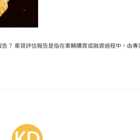
報告？ 車貸評估報告是指在車輛購買或融資過程中，由
…