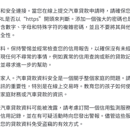
碼和安全連接。當您在線上提交汽車貸款申請時，請確保
RL是否以“https”開頭來判斷。添加一個強大的密碼
包含數字、字母和特殊字符的複雜密碼，並且不要將其與
安全性。
資料。保持警惕並經常檢查您的信用報告，以確保沒有未
發現任何不尋常的事情，例如異常的信用查詢或新的貸款
，並尋求進一步的幫助。
的家人。汽車貸款資料安全是一個關乎整個家庭的問題。
資訊的重要性，特別是在線上交易時。教育您的孩子如何
關家庭財務或汽車貸款的資訊。
的汽車貸款資料可能被洩露，請考慮訂閱一個信用監測服
和信用記錄，並在有可疑活動時向您發出警報。儘管這些
護您的貸款資料免受盗竊的有效方式。