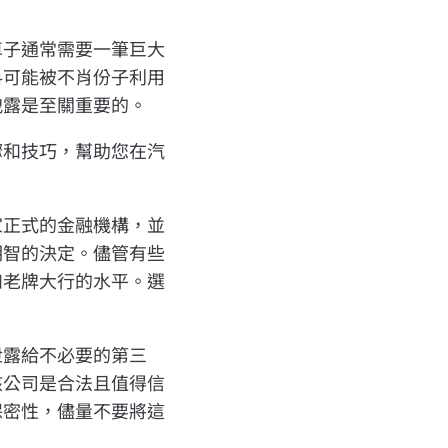
車子通常需要一筆巨大
料可能被不肖份子利用
洩露是至關重要的。
驟和技巧，幫助您在汽
家正式的金融機構，並
明智的決定。儘管有些
如老牌大行的水平。選
泄露給不必要的第三
該公司是合法且值得信
保密性，儘量不要將這