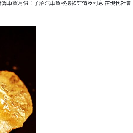
計算車貸月供：了解汽車貸款還款詳情及利息 在現代社
…