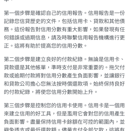
第一個步驟是確認自己的信用報告。信用報告是一份
記錄您信貸歷史的文件，包括信用卡、貸款和其他債
務。這份報告對信用分數有重大影響，如果發現有任
何錯誤或過期信息，請及時聯繫信用報告機構進行更
正。這將有助於提高您的信用分數。
第二個步驟是建立良好的付款紀錄。無論是信用卡、
貸款還是其他帳單，準時支付是非常重要的。拖欠付
款或逾期付款將對信用分數產生負面影響，並讓銀行
和貸款公司擔心您無法按時償還款項。始終保持良好
的付款紀錄，將使您信用分數開始上升。
第三個步驟是控制您的信用卡使用。信用卡是一個用
來建立信用的好工具，但是濫用它會對您的信用產生
負面影響。盡量保持信用卡餘額在可控的範圍內，並
避免透支或最低還款額。儘量支付全部欠款，這將有