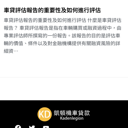
車貸評估報告的重要性及如何進行評估
車貸評估報告的重要性及如何進行評估 什麼是車貸評估
報告？ 車貸評估報告是指在車輛購買或融資過程中，由
專業評估師所撰寫的一份報告。該報告的目的是評估車
輛的價值、條件以及對金融機構提供有關融資風險的詳
細資…