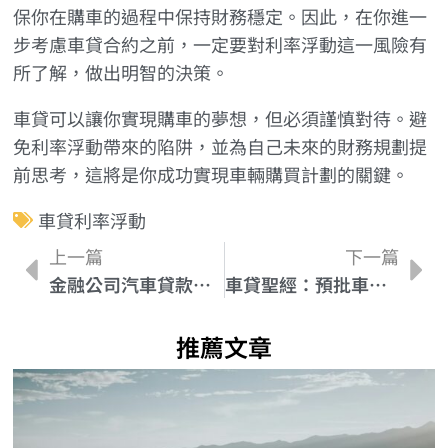
保你在購車的過程中保持財務穩定。因此，在你進一
步考慮車貸合約之前，一定要對利率浮動這一風險有
所了解，做出明智的決策。
車貸可以讓你實現購車的夢想，但必須謹慎對待。避
免利率浮動帶來的陷阱，並為自己未來的財務規劃提
前思考，這將是你成功實現車輛購買計劃的關鍵。
車貸利率浮動
上一篇
下一篇
金融公司汽車貸款的申請流程與需要準備的文件
車貸聖經：預批車貸款利率詳解
推薦文章