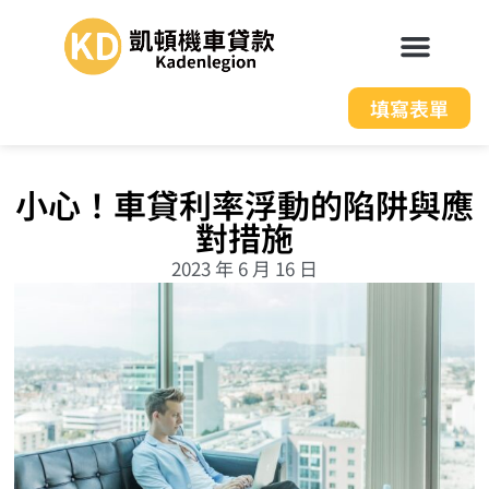
填寫表單
小心！車貸利率浮動的陷阱與應
對措施
2023 年 6 月 16 日