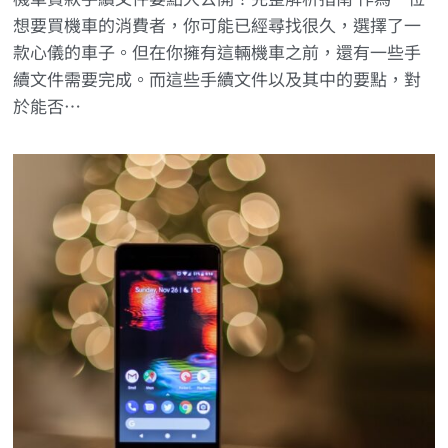
想要買機車的消費者，你可能已經尋找很久，選擇了一
款心儀的車子。但在你擁有這輛機車之前，還有一些手
續文件需要完成。而這些手續文件以及其中的要點，對
於能否…