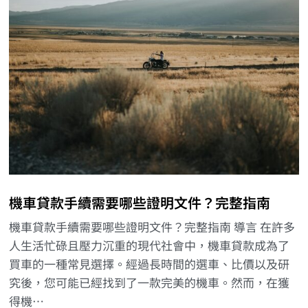
機車貸款手續需要哪些證明文件？完整指南
機車貸款手續需要哪些證明文件？完整指南 導言 在許多
人生活忙碌且壓力沉重的現代社會中，機車貸款成為了
買車的一種常見選擇。經過長時間的選車、比價以及研
究後，您可能已經找到了一款完美的機車。然而，在獲
得機…