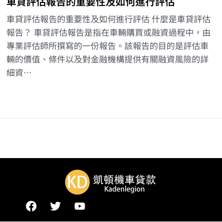
車貸評估報告的重要性及如何進行評估
車貸評估報告的重要性及如何進行評估 什麼是車貸評估
報告？ 車貸評估報告是指在車輛購買或融資過程中，由
專業評估師所撰寫的一份報告。該報告的目的是評估車
輛的價值、條件以及對金融機構提供有關融資風險的詳
細資…