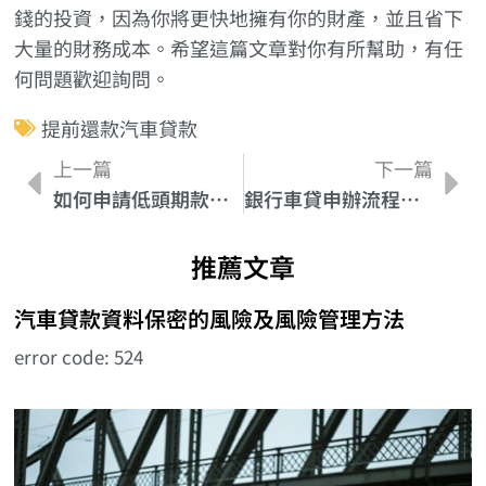
錢的投資，因為你將更快地擁有你的財產，並且省下
大量的財務成本。希望這篇文章對你有所幫助，有任
何問題歡迎詢問。
提前還款汽車貸款
上一篇
下一篇
如何申請低頭期款汽車貸款，並避免陷入債務危機？
銀行車貸申辦流程大揭密：如何即時辦理車貸
推薦文章
汽車貸款資料保密的風險及風險管理方法
error code: 524