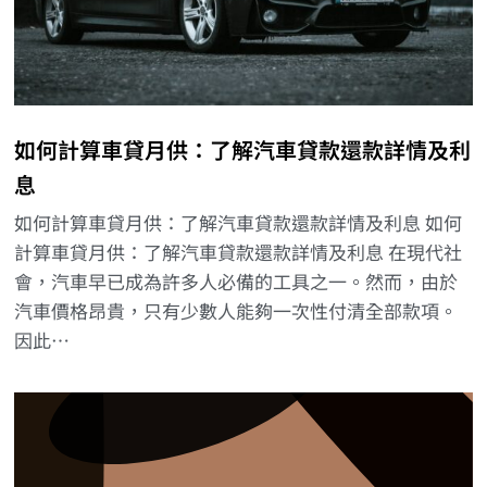
如何計算車貸月供：了解汽車貸款還款詳情及利
息
如何計算車貸月供：了解汽車貸款還款詳情及利息 如何
計算車貸月供：了解汽車貸款還款詳情及利息 在現代社
會，汽車早已成為許多人必備的工具之一。然而，由於
汽車價格昂貴，只有少數人能夠一次性付清全部款項。
因此…