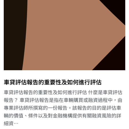
車貸評估報告的重要性及如何進行評估
車貸評估報告的重要性及如何進行評估 什麼是車貸評估
報告？ 車貸評估報告是指在車輛購買或融資過程中，由
專業評估師所撰寫的一份報告。該報告的目的是評估車
輛的價值、條件以及對金融機構提供有關融資風險的詳
細資…