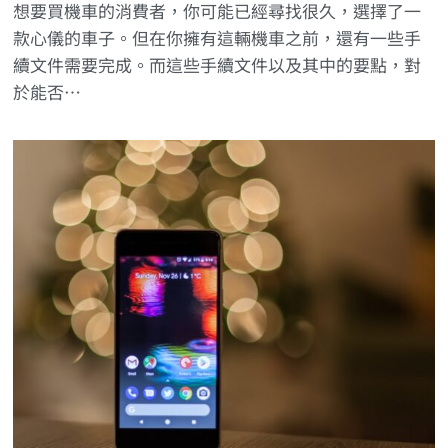
想要買機車的消費者，你可能已經尋找很久，選擇了一
款心儀的車子。但在你擁有這輛機車之前，還有一些手
續文件需要完成。而這些手續文件以及其中的要點，對
於能否…