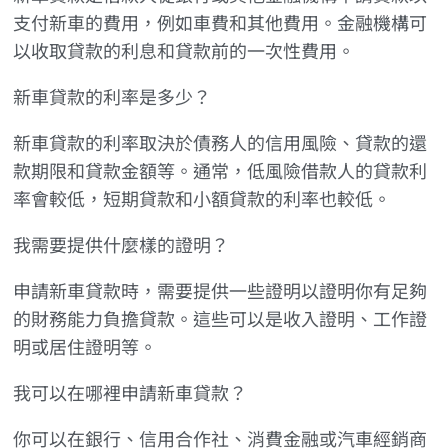
支付新車的費用，例如車費和其他費用。金融機構可
以收取貸款的利息和貸款前的一次性費用。
新車貸款的利率是多少？
新車貸款的利率取決於債務人的信用風險、貸款的還
款期限和貸款金額等。通常，低風險借款人的貸款利
率會較低，短期貸款和小額貸款的利率也較低。
我需要提供什麼樣的證明？
申請新車貸款時，需要提供一些證明以證明你有足夠
的財務能力負擔貸款。這些可以是收入證明、工作證
明或居住證明等。
我可以在哪裡申請新車貸款？
你可以在銀行、信用合作社、消費金融或汽車經銷商