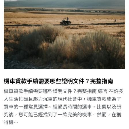
機車貸款手續需要哪些證明文件？完整指南
機車貸款手續需要哪些證明文件？完整指南 導言 在許多
人生活忙碌且壓力沉重的現代社會中，機車貸款成為了
買車的一種常見選擇。經過長時間的選車、比價以及研
究後，您可能已經找到了一款完美的機車。然而，在獲
得機…