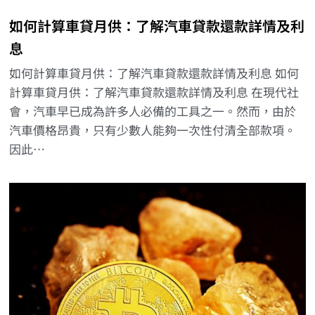
如何計算車貸月供：了解汽車貸款還款詳情及利
息
如何計算車貸月供：了解汽車貸款還款詳情及利息 如何
計算車貸月供：了解汽車貸款還款詳情及利息 在現代社
會，汽車早已成為許多人必備的工具之一。然而，由於
汽車價格昂貴，只有少數人能夠一次性付清全部款項。
因此…