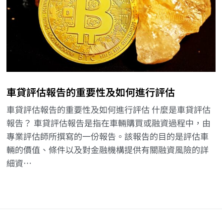
車貸評估報告的重要性及如何進行評估
車貸評估報告的重要性及如何進行評估 什麼是車貸評估
報告？ 車貸評估報告是指在車輛購買或融資過程中，由
專業評估師所撰寫的一份報告。該報告的目的是評估車
輛的價值、條件以及對金融機構提供有關融資風險的詳
細資…