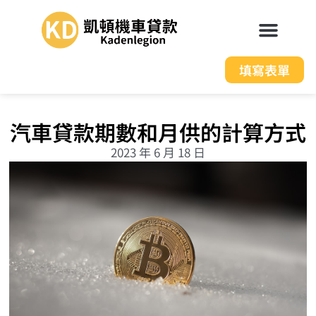
填寫表單
汽車貸款期數和月供的計算方式
2023 年 6 月 18 日