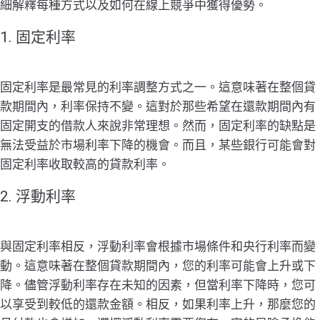
細解釋每種方式以及如何在線上競爭中獲得優勢。
1. 固定利率
固定利率是最常見的利率調整方式之一。這意味著在整個貸
款期間內，利率保持不變。這對於那些希望在還款期間內有
固定開支的借款人來說非常理想。然而，固定利率的缺點是
無法受益於市場利率下降的機會。而且，某些銀行可能會對
固定利率收取較高的貸款利率。
2. 浮動利率
與固定利率相反，浮動利率會根據市場條件和央行利率而變
動。這意味著在整個貸款期間內，您的利率可能會上升或下
降。儘管浮動利率存在未知的因素，但當利率下降時，您可
以享受到較低的還款金額。相反，如果利率上升，那麼您的