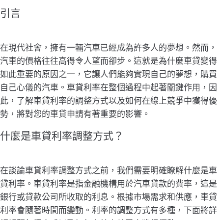
引言
在現代社會，擁有一輛汽車已經成為許多人的夢想。然而，
汽車的價格往往高得令人望而卻步。這就是為什麼車貸變得
如此重要的原因之一，它讓人們能夠實現自己的夢想，購買
自己心儀的汽車。車貸利率在整個過程中起著關鍵作用，因
此，了解車貸利率的調整方式以及如何在線上競爭中獲得優
勢，將對您的車貸申請有著重要的影響。
什麼是車貸利率調整方式？
在談論車貸利率調整方式之前，我們需要明確瞭解什麼是車
貸利率。車貸利率是指金融機構用於汽車貸款的費率，這是
銀行或貸款公司所收取的利息。根據市場需求和供應，車貸
利率會隨著時間而變動。利率的調整方式有多種，下面將詳