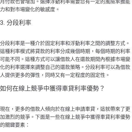
月付款也會增加。選擇浮動利率需要您有一定的風險承擔能
力和對市場變化的敏感度。
3. 分段利率
分段利率是一種介於固定利率和浮動利率之間的調整方式。
這種利率模式將貸款的利率分成幾個時期，每個時期的利率
可能不同。這種方式可以讓借款人在還款期間內根據市場變
化的利率選擇來調整自己的還款策略。分段利率可以為借款
人提供更多的彈性，同時又有一定程度的固定性。
如何在線上競爭中獲得車貸利率優勢？
現在，更多的借款人傾向於在線上申請車貸，這就帶來了更
加激烈的競爭。下面是一些在線上競爭中獲得車貸利率優勢
的關鍵要素：