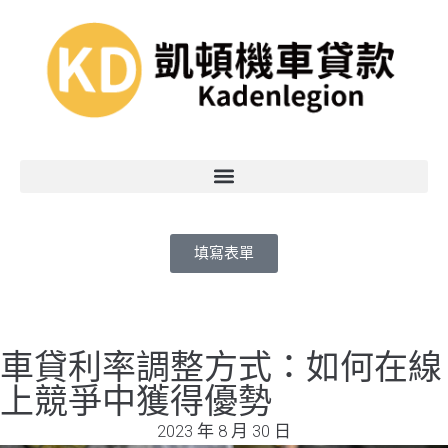
填寫表單
車貸利率調整方式：如何在線
上競爭中獲得優勢
2023 年 8 月 30 日