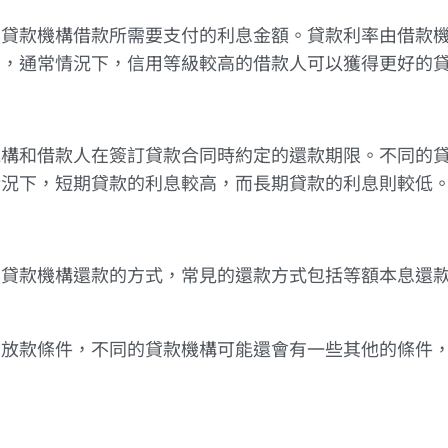
自貸款機構借款所需要支付的利息金額。貸款利率由借款
定，通常情況下，信用等級較高的借款人可以獲得更好的
機構和借款人在簽訂貸款合同時約定的還款期限。不同的
情況下，短期貸款的利息較高，而長期貸款的利息則較低
向貸款機構還款的方式，常見的還款方式包括等額本息還
貸放款條件，不同的貸款機構可能還會有一些其他的條件