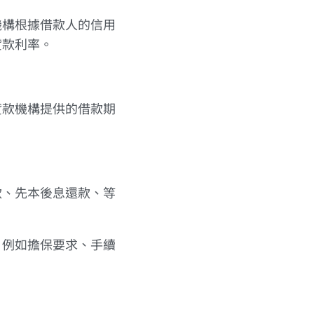
機構根據借款人的信用
貸款利率。
貸款機構提供的借款期
。
款、先本後息還款、等
，例如擔保要求、手續