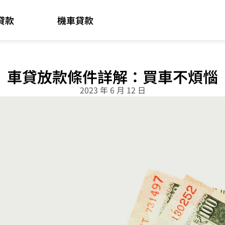
貸款
機車貸款
車貸放款條件詳解：買車不煩惱
2023 年 6 月 12 日