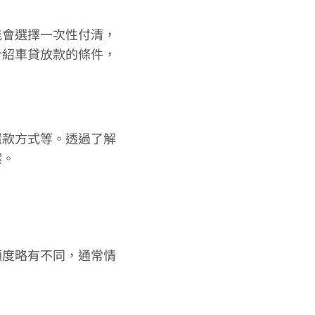
能會選擇一次性付清，
介紹車貸放款的條件，
還款方式等。透過了解
案。
額度略有不同，通常情