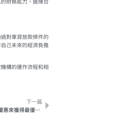
己的財務能力，選擇合
通過對車貸放款條件的
對自己未來的經濟負擔
款機構的運作流程和相
下一篇
如何通過比較汽車貸款利率優惠來獲得最優惠的貸款？