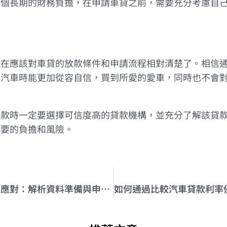
一個長期的財務負擔，在申請車貸之前，需要充分考慮自
現在應該對車貸的放款條件和申請流程相對清楚了。相信
買汽車時能更加從容自信，買到所愛的愛車，同時也不會
貸款時一定要選擇可信度高的貸款機構，並充分了解該貸
必要的負擔和風險。
車貸審核流程輕鬆應對：解析資料準備與申請技巧