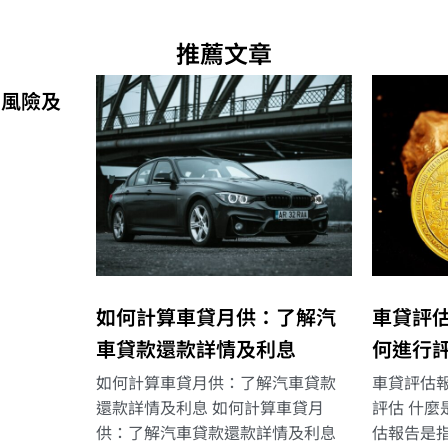
推薦文章
的風險及
如何計算車貸月供：了解汽
車貸評
車貸款還款詳情及利息
何進行
如何計算車貸月供：了解汽車貸款
車貸評估
還款詳情及利息 如何計算車貸月
評估 什麼
供：了解汽車貸款還款詳情及利息
估報告是