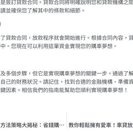
步是簽訂貸款合同。貸款合同將明確說明您和貸款機構之
閱讀並確保您了解其中的條款和細節。
3）
訂了貸款合同，放款程序就會開始進行。根據合同內容，
戶中。您現在可以利用這筆資金實現您的購車夢想。
涉及多個步驟，但它是實現購車夢想的關鍵一步。通過了
劃自己的財務狀況。請記住，找到合適的金融機構、準備
關鍵因素。相信我們的指南能幫助您順利實現購車夢想！
汽車貸款利息計算方法策略大揭秘：省錢購車攻略
教你輕鬆擁有愛車！車貸放