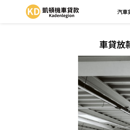
汽車
車貸放