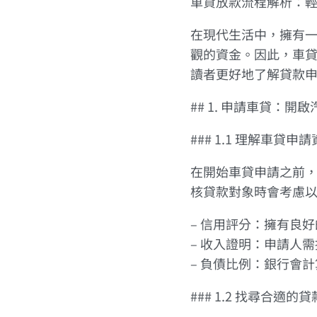
車貸放款流程解析：
在現代生活中，擁有
觀的資金。因此，車
讀者更好地了解貸款
## 1. 申請車貸：開
### 1.1 理解車貸申
在開始車貸申請之前
核貸款對象時會考慮
– 信用評分：擁有良
– 收入證明：申請人
– 負債比例：銀行會
### 1.2 找尋合適的