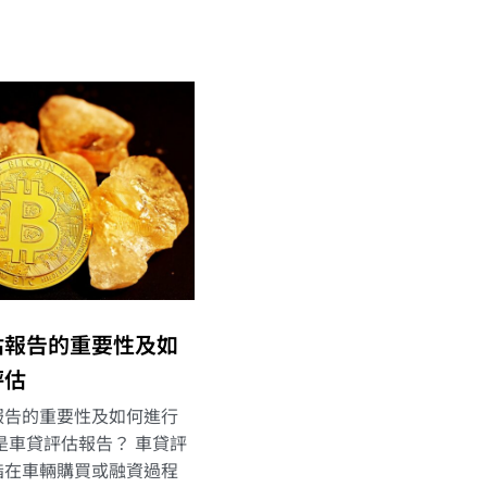
估報告的重要性及如
評估
報告的重要性及如何進行
是車貸評估報告？ 車貸評
指在車輛購買或融資過程