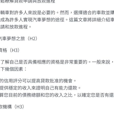
輕鬆瞭解貸款申請與放款進程
一輛車對許多人來說是必要的。然而，選擇適合的車款並
貸成為許多人實現汽車夢想的途徑。這篇文章將詳細介紹
申請和放款進程。
啟汽車夢想之旅（H2）
請資格（H3）
，了解自己是否具備相應的資格是非常重要的。一般來說
以下幾個因素：
好的信用評分可以提高貸款批准的機會。
需提供穩定的收入來證明自己有能力還款。
計算您目前的債務總額和您的收入之比，以確定您是否有
貸款機構（H3）