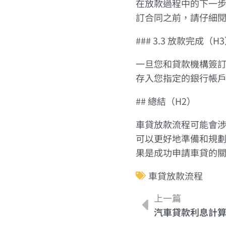
在放款過程中的下一
訂合同之前，請仔細
### 3.3 放款完成（H
一旦您和貸款機構簽
存入您指定的銀行帳
## 總結（H2）
車貸放款流程可能會
可以更好地準備和規
果是成功申請車貸的
車貸放款流程
上一篇