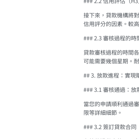
### 2.2 信用評估（H
接下來，貸款機構將
信用評分的因素。較
### 2.3 審核過程的
貸款審核過程的時間
可能需要幾個星期。
## 3. 放款進程：
### 3.1 審核通過：
當您的申請順利通過
限等詳細細節。
### 3.2 簽訂貸款合同