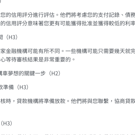
3）
對您的信用評分進行評估。他們將考慮您的支付記錄、債
高的信用評分意味著您更有可能獲得批准並獲得較低的利
時間（H3）
各家金融機構可能有所不同。一些機構可能只需要幾天就
耐心等待審核結果是非常重要的。
實現購車夢想的關鍵一步（H2）
放款準備（H3）
審核時，貸款機構將準備放款。他們將與您聯繫，協商貸
（H3）