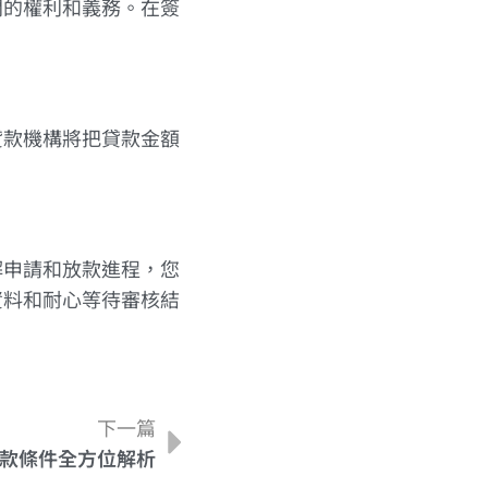
間的權利和義務。在簽
貸款機構將把貸款金額
解申請和放款進程，您
資料和耐心等待審核結
下一篇
款條件全方位解析