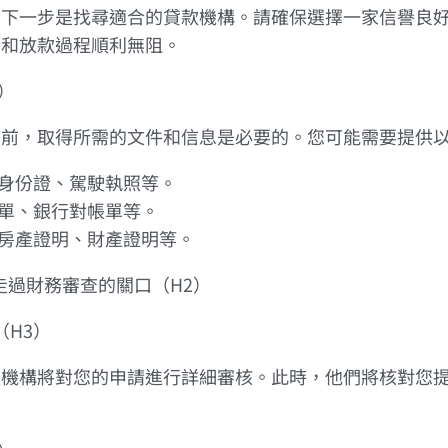
，下一步是找尋適合的貸款機構。請確保選擇一家信譽良
請和放款過程順利無阻。
3）
序前，取得所需的文件和信息是必要的。您可能需要提供
如身份證、駕駛執照等。
資單、銀行對帳單等。
如房產證明、財產證明等。
程：走過財務審查的關口（H2）
（H3）
款機構將對您的申請進行詳細審核。此時，他們將核對您
。