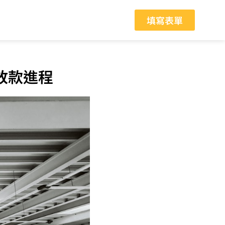
填寫表單
放款進程