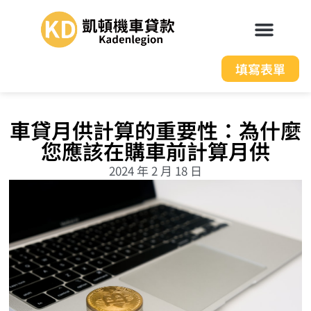
填寫表單
車貸月供計算的重要性：為什麼
您應該在購車前計算月供
2024 年 2 月 18 日