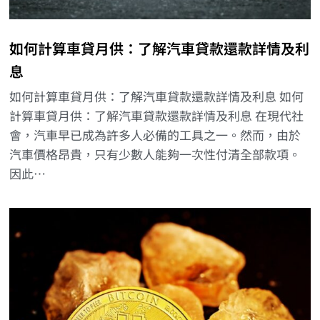
如何計算車貸月供：了解汽車貸款還款詳情及利
息
如何計算車貸月供：了解汽車貸款還款詳情及利息 如何
計算車貸月供：了解汽車貸款還款詳情及利息 在現代社
會，汽車早已成為許多人必備的工具之一。然而，由於
汽車價格昂貴，只有少數人能夠一次性付清全部款項。
因此…