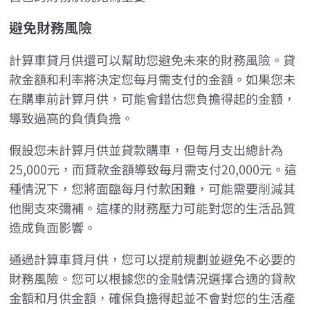
避免財務風險
計算車貸月供還可以幫助您避免未來的財務風險。貸
款金額和利率將決定您每月需支付的金額。如果您未
在購車前計算月供，可能會錯估您負擔得起的金額，
導致過高的負債負擔。
假設您未計算月供並貸款購車，但每月支出總計為
25,000元，而貸款金額導致每月需支付20,000元。這
種情況下，您將面臨每月付款困難，可能需要削減其
他開支來彌補。這樣的財務壓力可能對您的生活品質
造成負面影響。
通過計算車貸月供，您可以提前規劃並避免不必要的
財務風險。您可以根據您的金融情況選擇合適的貸款
金額和月供金額，確保負擔得起並不會對您的生活產