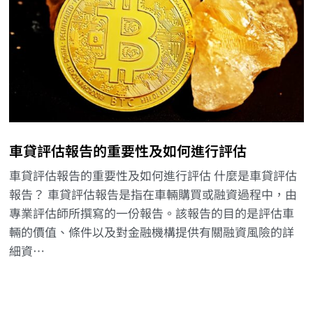
車貸評估報告的重要性及如何進行評估
車貸評估報告的重要性及如何進行評估 什麼是車貸評估
報告？ 車貸評估報告是指在車輛購買或融資過程中，由
專業評估師所撰寫的一份報告。該報告的目的是評估車
輛的價值、條件以及對金融機構提供有關融資風險的詳
細資…