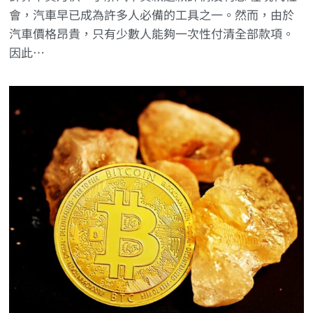
會，汽車早已成為許多人必備的工具之一。然而，由於
汽車價格昂貴，只有少數人能夠一次性付清全部款項。
因此…