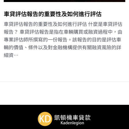
車貸評估報告的重要性及如何進行評估
車貸評估報告的重要性及如何進行評估 什麼是車貸評估
報告？ 車貸評估報告是指在車輛購買或融資過程中，由
專業評估師所撰寫的一份報告。該報告的目的是評估車
輛的價值、條件以及對金融機構提供有關融資風險的詳
細資…