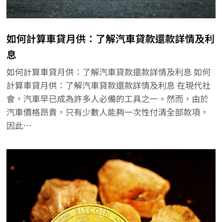
如何計算車貸月供：了解汽車貸款還款詳情及利
息
如何計算車貸月供：了解汽車貸款還款詳情及利息 如何
計算車貸月供：了解汽車貸款還款詳情及利息 在現代社
會，汽車早已成為許多人必備的工具之一。然而，由於
汽車價格昂貴，只有少數人能夠一次性付清全部款項。
因此…