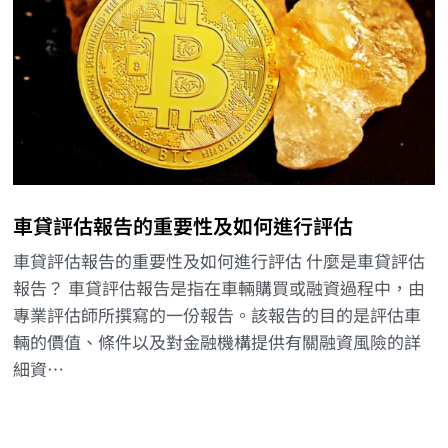
車貸評估報告的重要性及如何進行評估
車貸評估報告的重要性及如何進行評估 什麼是車貸評估
報告？ 車貸評估報告是指在車輛購買或融資過程中，由
專業評估師所撰寫的一份報告。該報告的目的是評估車
輛的價值、條件以及對金融機構提供有關融資風險的詳
細資…