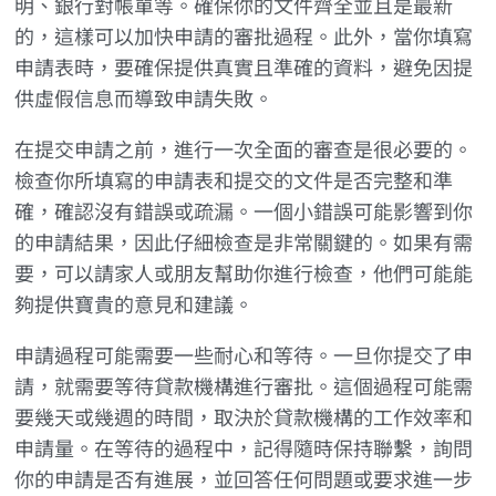
明、銀行對帳單等。確保你的文件齊全並且是最新
的，這樣可以加快申請的審批過程。此外，當你填寫
申請表時，要確保提供真實且準確的資料，避免因提
供虛假信息而導致申請失敗。
在提交申請之前，進行一次全面的審查是很必要的。
檢查你所填寫的申請表和提交的文件是否完整和準
確，確認沒有錯誤或疏漏。一個小錯誤可能影響到你
的申請結果，因此仔細檢查是非常關鍵的。如果有需
要，可以請家人或朋友幫助你進行檢查，他們可能能
夠提供寶貴的意見和建議。
申請過程可能需要一些耐心和等待。一旦你提交了申
請，就需要等待貸款機構進行審批。這個過程可能需
要幾天或幾週的時間，取決於貸款機構的工作效率和
申請量。在等待的過程中，記得隨時保持聯繫，詢問
你的申請是否有進展，並回答任何問題或要求進一步