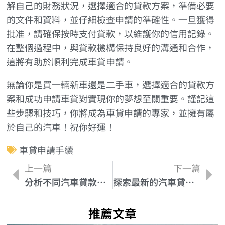
解自己的財務狀況，選擇適合的貸款方案，準備必要
的文件和資料，並仔細檢查申請的準確性。一旦獲得
批准，請確保按時支付貸款，以維護你的信用記錄。
在整個過程中，與貸款機構保持良好的溝通和合作，
這將有助於順利完成車貸申請。
無論你是買一輛新車還是二手車，選擇適合的貸款方
案和成功申請車貸對實現你的夢想至關重要。謹記這
些步驟和技巧，你將成為車貸申請的專家，並擁有屬
於自己的汽車！祝你好運！
車貸申請手續
上一篇
下一篇
分析不同汽車貸款期限的利弊與風險
探索最新的汽車貸款分期期數趨勢和市場資訊
推薦文章