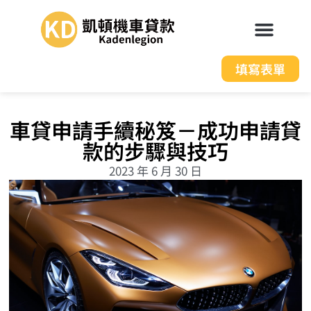
填寫表單
車貸申請手續秘笈－成功申請貸
款的步驟與技巧
2023 年 6 月 30 日