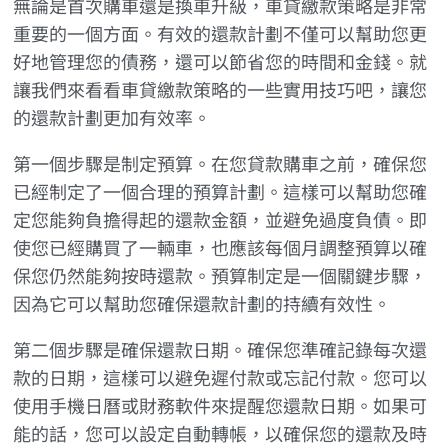
無論是首次購車還是換車升級，車貸繳款策略是非常
重要的一個方面。有效的還款計劃不僅可以幫助您更
好地管理您的債務，還可以節省您的時間和金錢。就
讓我們來看看車貸繳款策略的一些實用技巧吧，讓您
的還款計劃更加有效率。
第一個步驟是制定預算。在您貸款購車之前，確保您
已經制定了一個合理的預算計劃。這樣可以幫助您確
定您能夠負擔得起的還款金額，並避免過度負債。即
使您已經購買了一輛車，也應該每個月調整預算以確
保您仍然能夠按時還款。預算制定是一個關鍵步驟，
因為它可以幫助您確保還款計劃的持續有效性。
第二個步驟是確保還款日期。確保您準確記錄每次還
款的日期，這樣可以避免遲付款或忘記付款。您可以
使用手機日曆或財務軟件來提醒您還款日期。如果可
能的話，您可以設定自動轉帳，以確保您的還款及時