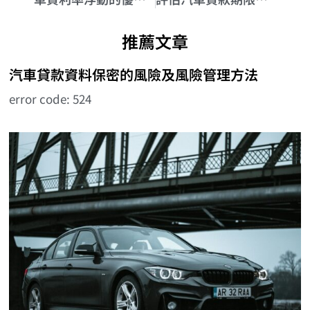
推薦文章
汽車貸款資料保密的風險及風險管理方法
error code: 524