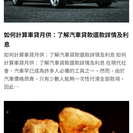
如何計算車貸月供：了解汽車貸款還款詳情及利
息
如何計算車貸月供：了解汽車貸款還款詳情及利息 如何
計算車貸月供：了解汽車貸款還款詳情及利息 在現代社
會，汽車早已成為許多人必備的工具之一。然而，由於
汽車價格昂貴，只有少數人能夠一次性付清全部款項。
因此…