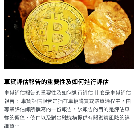
車貸評估報告的重要性及如何進行評估
車貸評估報告的重要性及如何進行評估 什麼是車貸評估
報告？ 車貸評估報告是指在車輛購買或融資過程中，由
專業評估師所撰寫的一份報告。該報告的目的是評估車
輛的價值、條件以及對金融機構提供有關融資風險的詳
細資…