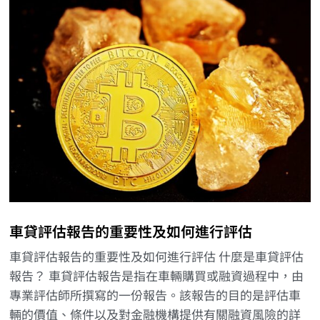
車貸評估報告的重要性及如何進行評估
車貸評估報告的重要性及如何進行評估 什麼是車貸評估
報告？ 車貸評估報告是指在車輛購買或融資過程中，由
專業評估師所撰寫的一份報告。該報告的目的是評估車
輛的價值、條件以及對金融機構提供有關融資風險的詳