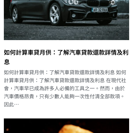
如何計算車貸月供：了解汽車貸款還款詳情及利
息
如何計算車貸月供：了解汽車貸款還款詳情及利息 如何
計算車貸月供：了解汽車貸款還款詳情及利息 在現代社
會，汽車早已成為許多人必備的工具之一。然而，由於
汽車價格昂貴，只有少數人能夠一次性付清全部款項。
因此…