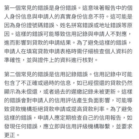
第一個常見的錯誤是身份錯誤。這意味著報告中的個
人身份信息與申請人的真實身份信息不符。這可能是
因為身份證號碼錯誤、姓名拼寫錯誤或地址錯誤等原
因。這樣的錯誤可能導致信用記錄與申請人不對應，
進而影響到貸款的申請結果。為了避免這樣的錯誤，
申請人在填寫貸款申請表格時需仔細檢查個人資料的
準確性，並與證件上的資料進行核對。
第二個常見的錯誤是信用記錄錯誤。信用記錄中可能
包含了不正確或過時的信息，如已經偿還的貸款仍然
顯示為未偿還，或者過去的遲繳記錄未被更新。這樣
的錯誤會對申請人的信用評估產生負面影響，可能導
致貸款機構拒絕貸款申請或提高貸款利率。為了避免
這樣的錯誤，申請人應定期檢查自己的信用報告，如
發現任何錯誤，應立即與信用評級機構聯繫，並要求
更正。