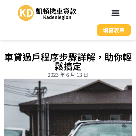
填寫表單
車貸過戶程序步驟詳解，助你輕
鬆搞定
2023 年 6 月 13 日