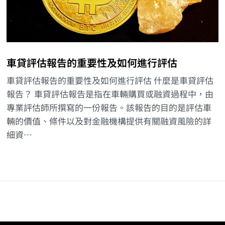
車貸評估報告的重要性及如何進行評估
車貸評估報告的重要性及如何進行評估 什麼是車貸評估
報告？ 車貸評估報告是指在車輛購買或融資過程中，由
專業評估師所撰寫的一份報告。該報告的目的是評估車
輛的價值、條件以及對金融機構提供有關融資風險的詳
細資…