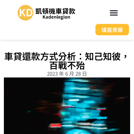
填寫表單
車貸還款方式分析：知己知彼，
百戰不殆
2023 年 6 月 28 日