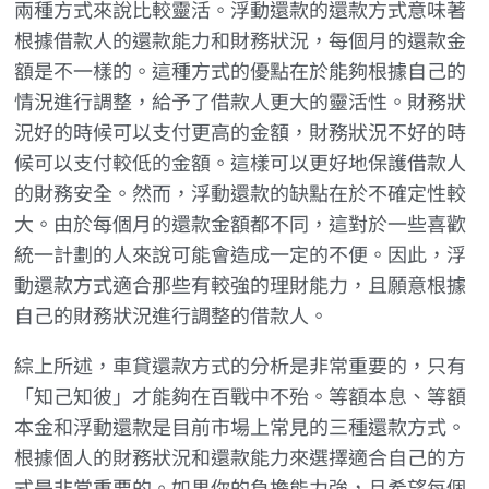
兩種方式來說比較靈活。浮動還款的還款方式意味著
根據借款人的還款能力和財務狀況，每個月的還款金
額是不一樣的。這種方式的優點在於能夠根據自己的
情況進行調整，給予了借款人更大的靈活性。財務狀
況好的時候可以支付更高的金額，財務狀況不好的時
候可以支付較低的金額。這樣可以更好地保護借款人
的財務安全。然而，浮動還款的缺點在於不確定性較
大。由於每個月的還款金額都不同，這對於一些喜歡
統一計劃的人來說可能會造成一定的不便。因此，浮
動還款方式適合那些有較強的理財能力，且願意根據
自己的財務狀況進行調整的借款人。
綜上所述，車貸還款方式的分析是非常重要的，只有
「知己知彼」才能夠在百戰中不殆。等額本息、等額
本金和浮動還款是目前市場上常見的三種還款方式。
根據個人的財務狀況和還款能力來選擇適合自己的方
式是非常重要的。如果你的負擔能力強，且希望每個