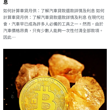
息
如何計算車貸月供：了解汽車貸款還款詳情及利息 如何
計算車貸月供：了解汽車貸款還款詳情及利息 在現代社
會，汽車早已成為許多人必備的工具之一。然而，由於
汽車價格昂貴，只有少數人能夠一次性付清全部款項。
因此…