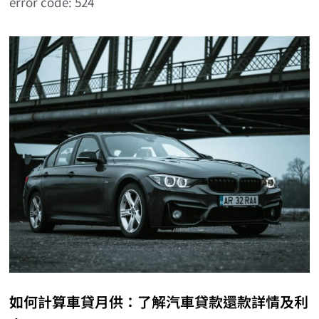
error code: 524
如何計算車貸月供：了解汽車貸款還款詳情及利