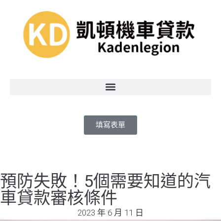
填寫表單
預防失敗！5個需要知道的汽
車貸款審核條件
2023 年 6 月 11 日