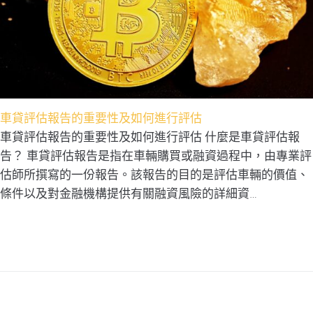
車貸評估報告的重要性及如何進行評估
車貸評估報告的重要性及如何進行評估 什麼是車貸評估報
告？ 車貸評估報告是指在車輛購買或融資過程中，由專業評
估師所撰寫的一份報告。該報告的目的是評估車輛的價值、
條件以及對金融機構提供有關融資風險的詳細資…