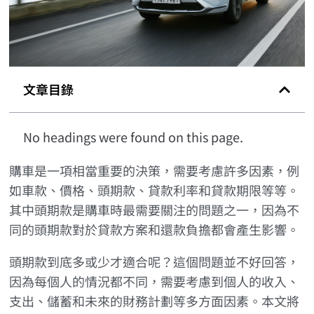
文章目錄
No headings were found on this page.
購車是一項相當重要的決策，需要考慮許多因素，例
如車款、價格、頭期款、貸款利率和貸款期限等等。
其中頭期款是購車時最需要關注的問題之一，因為不
同的頭期款對於貸款方案和還款負擔都會產生影響。
頭期款到底多或少才適合呢？這個問題並不好回答，
因為每個人的情況都不同，需要考慮到個人的收入、
支出、儲蓄和未來的財務計劃等多方面因素。本文將