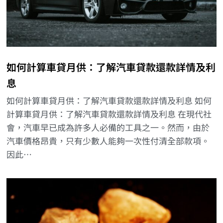
如何計算車貸月供：了解汽車貸款還款詳情及利
息
如何計算車貸月供：了解汽車貸款還款詳情及利息 如何
計算車貸月供：了解汽車貸款還款詳情及利息 在現代社
會，汽車早已成為許多人必備的工具之一。然而，由於
汽車價格昂貴，只有少數人能夠一次性付清全部款項。
因此…