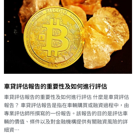
車貸評估報告的重要性及如何進行評估
車貸評估報告的重要性及如何進行評估 什麼是車貸評估
報告？ 車貸評估報告是指在車輛購買或融資過程中，由
專業評估師所撰寫的一份報告。該報告的目的是評估車
輛的價值、條件以及對金融機構提供有關融資風險的詳
細資…