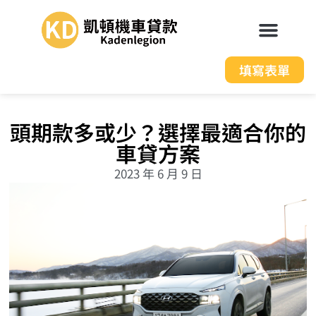
填寫表單
頭期款多或少？選擇最適合你的
車貸方案
2023 年 6 月 9 日