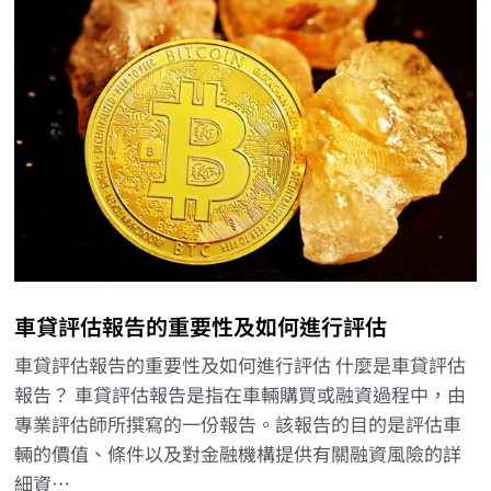
車貸評估報告的重要性及如何進行評估
車貸評估報告的重要性及如何進行評估 什麼是車貸評估
報告？ 車貸評估報告是指在車輛購買或融資過程中，由
專業評估師所撰寫的一份報告。該報告的目的是評估車
輛的價值、條件以及對金融機構提供有關融資風險的詳
細資…