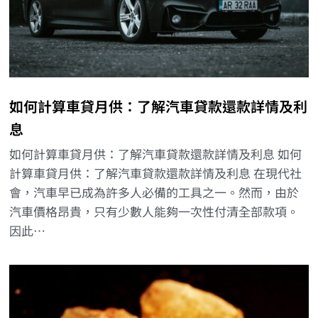
如何計算車貸月供：了解汽車貸款還款詳情及利
息
如何計算車貸月供：了解汽車貸款還款詳情及利息 如何
計算車貸月供：了解汽車貸款還款詳情及利息 在現代社
會，汽車早已成為許多人必備的工具之一。然而，由於
汽車價格昂貴，只有少數人能夠一次性付清全部款項。
因此…