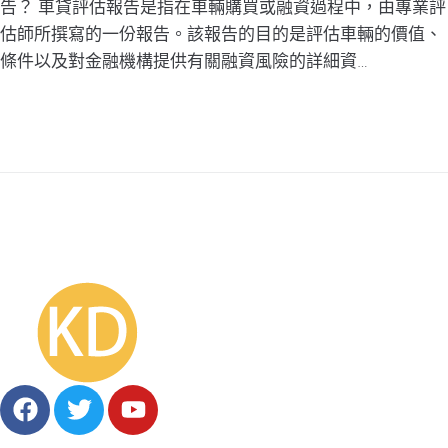
告？ 車貸評估報告是指在車輛購買或融資過程中，由專業評
估師所撰寫的一份報告。該報告的目的是評估車輛的價值、
條件以及對金融機構提供有關融資風險的詳細資…