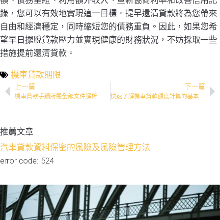
額、債務重組、利用額外收入、重新協商利率和改善信用記
錄，您可以有效地實現這一目標。提早還清貸款將為您帶來
自由和經濟穩定，同時縮短您的債務重負。因此，如果您希
望早日擺脫貸款壓力並實現健康的財務狀況，不妨採取一些
措施提前還清貸款。
機車貸款期限
上一篇
下一篇
機車貸款手續所需全部文件解析! 全方位了解
快速了解機車貸款額度計算的基本原則
推薦文章
汽車貸款資料保密的風險及風險管理方法
error code: 524