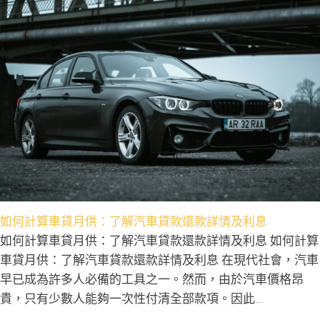
如何計算車貸月供：了解汽車貸款還款詳情及利息
如何計算車貸月供：了解汽車貸款還款詳情及利息 如何計算
車貸月供：了解汽車貸款還款詳情及利息 在現代社會，汽車
早已成為許多人必備的工具之一。然而，由於汽車價格昂
貴，只有少數人能夠一次性付清全部款項。因此…