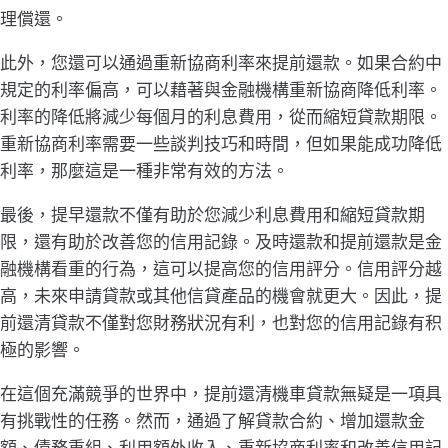
理償還。
此外，您還可以通過重新協商利率來提前還款。如果合約中
規定的利率偏高，可以藉著與金融機構重新協商降低利率。
利率的降低將減少每個月的利息費用，從而縮短貸款期限。
重新協商利率需要一些談判技巧和時間，但如果能成功降低
利率，那麼這是一種非常有效的方法。
最後，提早還款不僅有助於您減少利息費用和縮短貸款期
限，還有助於改善您的信用記錄。及時還款和提前還款是金
融機構看重的行為，這可以提高您的信用評分。信用評分越
高，未來申請貸款或其他信貸產品的機會就更大。因此，提
前還清貸款不僅對您財務狀況有利，也對您的信用記錄有积
極的影響。
在這個充滿競爭的世界中，提前還清機車貸款無疑是一項具
有挑戰性的任務。然而，通過了解貸款合約、增加還款金