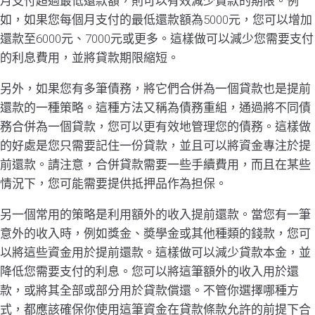
月支付超過最低還款額，則可以有效減少貸款的期限。例
如，如果您每個月支付的最低還款額為5000元，您可以增加
還款至6000元、7000元或更多。這樣做可以減少您需要支付
的利息費用，並將貸款期限縮短。
另外，如果您有多筆債務，將它們合併為一個貸款也是提前
還款的一種策略。這種方法又稱為債務重組，通過將不同債
務合併為一個貸款，您可以更有效地管理您的債務。這樣做
的好處是您只需要記住一份貸款，並且可以將資金專注於提
前還款。請注意，合併貸款需要一些手續費用，而且在某些
情況下，您可能需要提供抵押品作為担保。
另一個常用的策略是利用額外的收入提前還款。當您有一筆
意外的收入時，例如獎金、奬學金或其他種類的錢款，您可
以將這些資金用於提前還款。這樣做可以減少貸款本金，並
降低您需要支付的利息。您可以將這筆額外的收入用於還
款，或將其全部或部分用於貸款償還。不管你選擇哪種方
式，都應該確保你使用這筆資金在貸款條款允許的前提下合