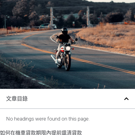
文章目錄
No headings were found on this page.
如何在機車貸款期限內提前還清貸款