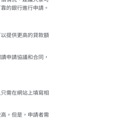
可靠的銀行進行申請。
可以提供更高的貸款額
閱讀申請協議和合同，
人只需在網站上填寫相
較高。但是，申請者需