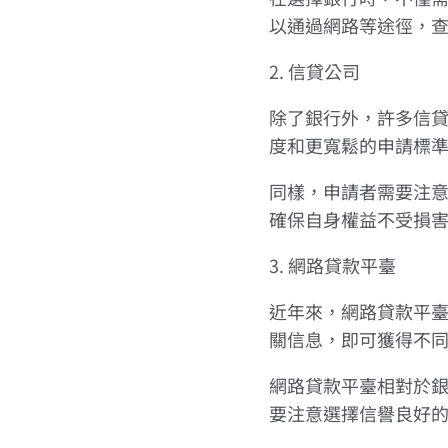
以通過網路等途徑，
2. 信貸公司
除了銀行外，許多信
度和更寬鬆的申請標
同樣，申請者需要注
確保自身權益不受損
3. 網路貸款平臺
近年來，網路貸款平
關信息，即可獲得不
網路貸款平臺相對於
要注意選擇信譽良好