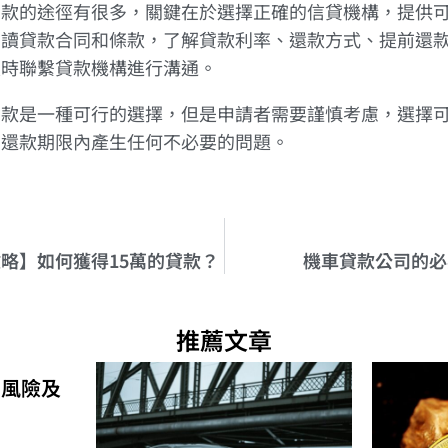
貸款的途徑有很多，關鍵在於選擇正確的信貸機構，提供
閱讀貸款合同和條款，了解貸款利率、還款方式、提前還
及時聯繫貸款機構進行溝通。
貸款是一種可行的選擇，但是申請者需要謹慎考慮，選擇
在還款期限內產生任何不必要的問題。
略】如何獲得15萬的貸款？
機車貸款公司的必
推薦文章
的風險及