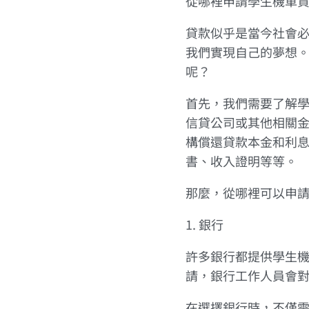
從哪裡申請學生機車
貸款似乎是當今社會
我們實現自己的夢想
呢？
首先，我們需要了解
信貸公司或其他相關
構償還貸款本金和利
書、收入證明等等。
那麼，從哪裡可以申
1. 銀行
許多銀行都提供學生
請，銀行工作人員會
在選擇銀行時，不僅