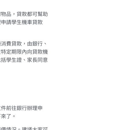
何物品，貸款都可幫助
裡申請學生機車貸款
種消費貸款，由銀行、
在特定期限內向貸款機
包括學生證、家長同意
文件前往銀行辦理申
下來了。
評價情況。建議大家可