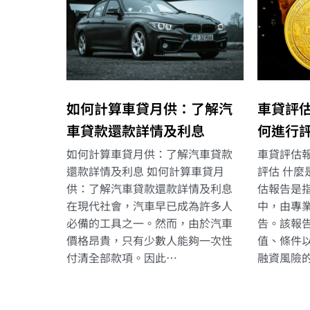
如何計算車貸月供：了解汽
車貸評
車貸款還款詳情及利息
何進行
如何計算車貸月供：了解汽車貸款
車貸評估
還款詳情及利息 如何計算車貸月
評估 什麼
供：了解汽車貸款還款詳情及利息
估報告是
在現代社會，汽車早已成為許多人
中，由專
必備的工具之一。然而，由於汽車
告。該報
價格昂貴，只有少數人能夠一次性
值、條件
付清全部款項。因此…
融資風險