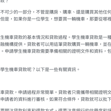
貸款？
必不可少的一部分，不管是購房、購車、還是購買其他任
。但是，如果你是一位學生，想要買一輛機車，那要從哪
學生機車貸款的基本情況和貸款過程。學生機車貸款是一
金融機構提供。貸款者可以用這筆貸款購買一輛機車，並
息。申請學生機車貸款需要準備相關的證明文件和資料，
請學生機車貸款呢？以下是一些有關資訊。
機車貸款，申請過程非常簡單。貸款者只需攜帶相關證明
對申請者的資料進行審核，如果符合條件，貸款就可以批
需要關注貸款利率和還款方式，還要注意銀行的信譽度和