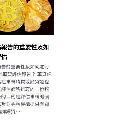
估報告的重要性及如
評估
報告的重要性及如何進行
是車貸評估報告？ 車貸評
指在車輛購買或融資過程
業評估師所撰寫的一份報
告的目的是評估車輛的價
以及對金融機構提供有關
的詳細資…