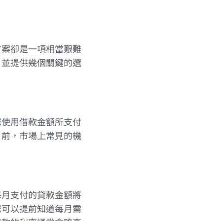
方案卻是一項相當艱難
，並提供幾個關鍵的選
您使用借款金額所支付
目前，市場上常見的機
每月支付的貸款金額將
您可以提前知道每月需