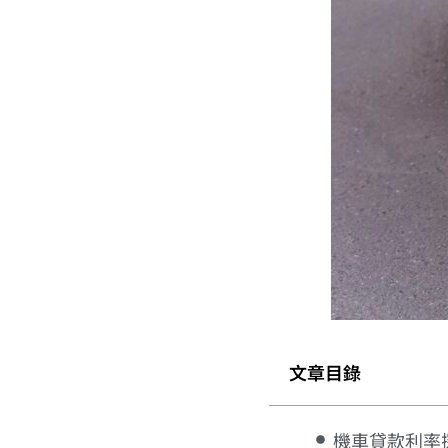
文章目錄
機車貸款利率