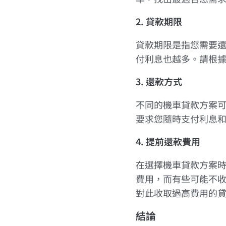
2. 貸款期限
貸款期限是指您需要
付利息也越多。請根
3. 還款方式
不同的機車貸款方案
要求您隨時支付利息
4. 提前還款費用
在選擇機車貸款方案
費用，而有些可能不
對此收取過高費用的
結論