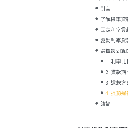
引言
了解機車貸
固定利率貸
變動利率貸
選擇最划算
1. 利率比
2. 貸款期
3. 還款方
4. 提前
結論