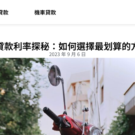
貸款
機車貸款
貸款利率探秘：如何選擇最划算的
2023 年 9 月 6 日