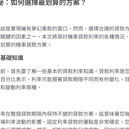
秘：如何選擇最划算的方案？
來說是實現擁有夢幻車款的窗口，然而，選擇合適的貸款
最關鍵的因素之一，本文將探討機車貸款利率的各種情況
最划算的機車貸款方案。
的基礎知識
之前，首先要了解一些基本的貸款利率知識。貸款利率是
率百分比表示。利率可能隨著貸款期限不同而有所變化。
率和變動利率兩種。
利率在整個貸款期限內保持不變的貸款方案。這意味著您
市場利率波動的影響。固定利率貸款的優點是非常穩定，