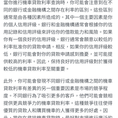
當你進行機車貸款利率查詢時，你可能會注意到在不
同的銀行或金融機構之間存在利率的區別。這些區別
通常是由各種因素所造成的。其中一個主要因素是你
的個人信用評級。銀行和金融機構通常會根據你的信
用記錄和信用評級來評估你的借款能力和風險。如果
你有一個良好的信用評級，銀行通常會願意以較低的
利率批准你的貸款申請。相反，如果你的信用評級較
低，銀行可能會對你的貸款申請感到擔憂，並可能提
供較高的利率。因此，保持良好的信用評級對於獲得
較低的機車貸款利率至關重要。
此外，你可能會發現不同銀行或金融機構之間的機車
貸款利率有差異的另一個重要因素是市場的競爭程
度。不同銀行為了吸引更多的客戶，他們可能會競相
提供更具競爭力的機車貸款利率。這種競爭往往使得
優質的貸款人和購買機車的人獲得更多的好處。因
此，當你在尋找機車貸款時，最好對市場進行廣泛的