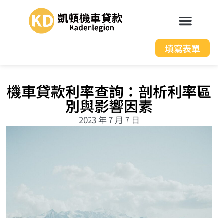
填寫表單
機車貸款利率查詢：剖析利率區
別與影響因素
2023 年 7 月 7 日