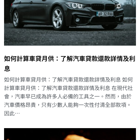
如何計算車貸月供：了解汽車貸款還款詳情及利
息
如何計算車貸月供：了解汽車貸款還款詳情及利息 如何
計算車貸月供：了解汽車貸款還款詳情及利息 在現代社
會，汽車早已成為許多人必備的工具之一。然而，由於
汽車價格昂貴，只有少數人能夠一次性付清全部款項。
因此…