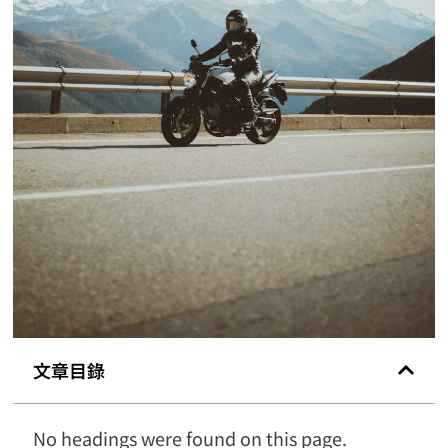
文章目錄
No headings were found on this page.