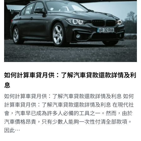
如何計算車貸月供：了解汽車貸款還款詳情及利
息
如何計算車貸月供：了解汽車貸款還款詳情及利息 如何
計算車貸月供：了解汽車貸款還款詳情及利息 在現代社
會，汽車早已成為許多人必備的工具之一。然而，由於
汽車價格昂貴，只有少數人能夠一次性付清全部款項。
因此…