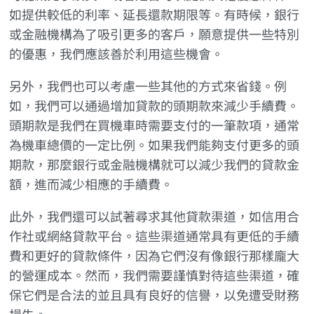
如提供較低的利率、延長還款期限等。有時候，銀行
或金融機構為了吸引更多的客戶，願意提供一些特別
的優惠，我們應該善於利用這些機會。
另外，我們也可以考慮一些其他的方式來省錢。例
如，我們可以通過增加貸款的頭期款來減少手續費。
頭期款是我們在買機車時需要支付的一筆款項，通常
為機車總價的一定比例。如果我們能夠支付更多的頭
期款，那麼銀行或金融機構就可以減少我們的貸款金
額，進而減少相應的手續費。
此外，我們還可以試著尋求其他貸款渠道，如信用合
作社或網絡貸款平台。這些渠道通常具有更低的手續
費和更好的貸款條件，因為它們沒有像銀行那樣龐大
的營運成本。然而，我們需要謹慎對待這些渠道，確
保它們是合法的並且具有良好的信譽，以免遭受財務