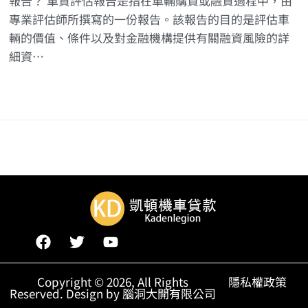
報告？ 車貸評估報告是指在車輛購買或融資過程中，由
專業評估師所撰寫的一份報告。該報告的目的是評估車
輛的價值、條件以及對金融機構提供有關融資風險的詳
細資…
Copyright © 2026, All Rights
隱私權政策
Reserved. Design by 腦洞大開有限公司