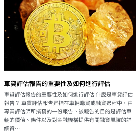
車貸評估報告的重要性及如何進行評估
車貸評估報告的重要性及如何進行評估 什麼是車貸評估
報告？ 車貸評估報告是指在車輛購買或融資過程中，由
專業評估師所撰寫的一份報告。該報告的目的是評估車
輛的價值、條件以及對金融機構提供有關融資風險的詳
細資…