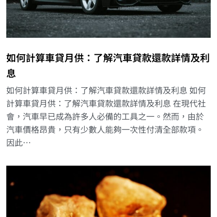
如何計算車貸月供：了解汽車貸款還款詳情及利
息
如何計算車貸月供：了解汽車貸款還款詳情及利息 如何
計算車貸月供：了解汽車貸款還款詳情及利息 在現代社
會，汽車早已成為許多人必備的工具之一。然而，由於
汽車價格昂貴，只有少數人能夠一次性付清全部款項。
因此…