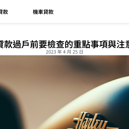
貸款
機車貸款
貸款過戶前要檢查的重點事項與注
2023 年 4 月 25 日