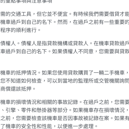
查的重點事項與注意事項
必需的交通工具，但它並不便宜。有時候我們需要借貸才
將機車過戶到自己的名下。然而，在過戶之前有一些重要
戶程序的順利進行。
認債權人。債權人是指貸款機構或貸款人。在機車貸款過
機車過戶到自己的名下。如果債權人不同意，您需要與貸
查機車的抵押情況。如果您使用貸款購買了一輛二手機車
果您不知道如何檢查，可以到當地的監理所或交管機關詢
協商償還該抵押。
查機車的損壞情況和相關的事故記錄。在過戶之前，您需
身、引擎、零件和懸掛器等部分。如果機車存在損壞情況
戶之前，您需要檢查該機車是否因事故被記錄在案。如果
響了機車的安全性和性能，以便進一步處理。