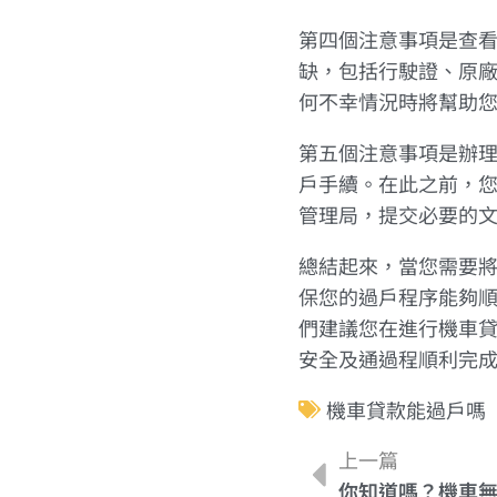
第四個注意事項是查
缺，包括行駛證、原
何不幸情況時將幫助
第五個注意事項是辦
戶手續。在此之前，
管理局，提交必要的
總結起來，當您需要
保您的過戶程序能夠
們建議您在進行機車
安全及通過程順利完
機車貸款能過戶嗎
上一篇
你知道嗎？機車無