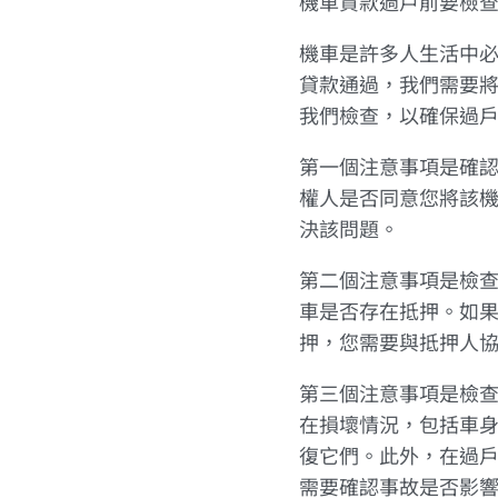
機車貸款過戶前要檢
機車是許多人生活中
貸款通過，我們需要
我們檢查，以確保過
第一個注意事項是確
權人是否同意您將該
決該問題。
第二個注意事項是檢
車是否存在抵押。如
押，您需要與抵押人
第三個注意事項是檢
在損壞情況，包括車
復它們。此外，在過
需要確認事故是否影