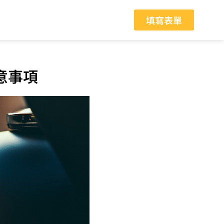
填寫表單
意事項