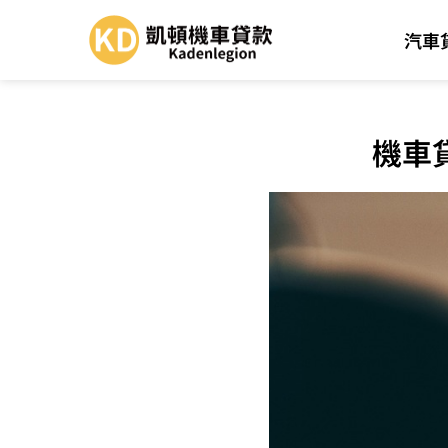
汽車
機車