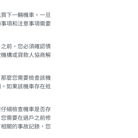
能買下一輛機車。一旦
的事項和注意事項需要
戶之前，您必須確認債
款機構或貸款人協商解
，那麼您需要檢查該機
問。如果該機車存在抵
要仔細檢查機車是否存
，您需要在過戶之前修
有相關的事故記錄，您