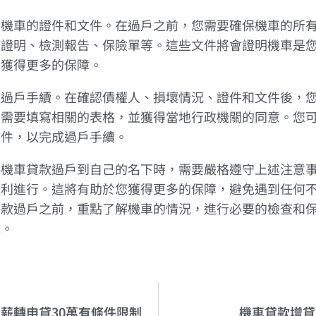
看機車的證件和文件。在過戶之前，您需要確保機車的所
廠證明、檢測報告、保險單等。這些文件將會證明機車是
您獲得更多的保障。
理過戶手續。在確認債權人、損壞情況、證件和文件後，
您需要填寫相關的表格，並獲得當地行政機關的同意。您
文件，以完成過戶手續。
將機車貸款過戶到自己的名下時，需要嚴格遵守上述注意
順利進行。這將有助於您獲得更多的保障，避免遇到任何
貸款過戶之前，重點了解機車的情況，進行必要的檢查和
成。
薪轉申貸30萬有條件限制
機車貸款增貸