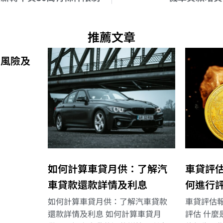
推薦文章
的風險及
如何計算車貸月供：了解汽
車貸評
車貸款還款詳情及利息
何進行
如何計算車貸月供：了解汽車貸款
車貸評估
還款詳情及利息 如何計算車貸月
評估 什麼