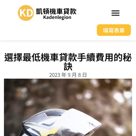
填寫表單
選擇最低機車貸款手續費用的秘
訣
2023 年 9 月 8 日