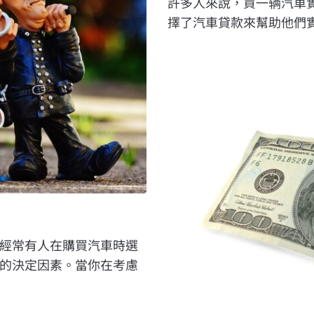
許多人來說，買一辆汽車
擇了汽車貸款來幫助他們實
經常有人在購買汽車時選
的決定因素。當你在考慮