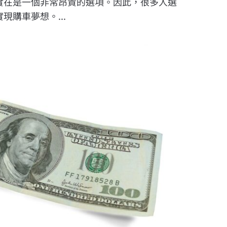
實在是一個非常昂貴的選項。因此，很多人選
現購車夢想。...