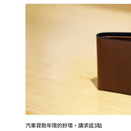
汽車貸款年限的好壞，講求這3點