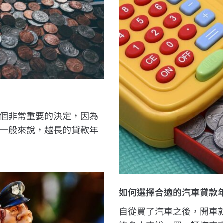
個非常重要的決定，因為
一般來說，越長的貸款年
如何選擇合適的汽車貸款
自從買了汽車之後，開車